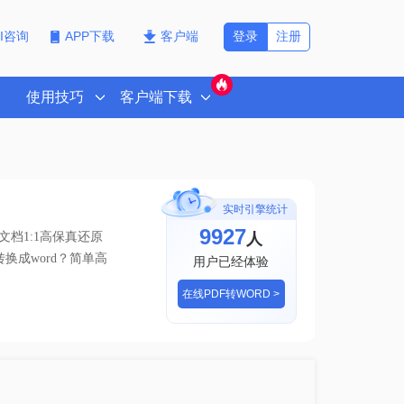
登录
注册
PI咨询
APP下载
客户端
使用技巧
客户端下载
实时引擎统计
9927
人
档1:1高保真还原
转换成word？简单高
用户已经体验
在线PDF转WORD >