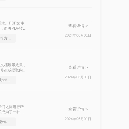
求。PDF文件
查看详情 >
，而将PDF转换
Word的几种方
2024年06月01日
图片怎么转换成pdf,这个方法你知道吗？
稳定的文档展示效果，
查看详情 >
、修改或提取内容
成WORD呢？下
2024年06月01日
图片在电脑怎么转换成pdf，简单高效的转换方法
它们之间进行转
查看详情 >
式成为了一种常
成Word的方
2024年06月01日
图片转换为pdf格式，教你一个方法