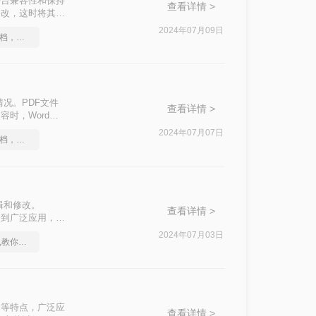
其跨平台兼容性和保持
查看详情 >
修改，这时将其转
将详细介绍几种将
2024年07月09日
如何将图片转成pdf文档，分享一种简单的方法
况。PDF文件
查看详情 >
时，Word文
三种将PDF转换
2024年07月07日
如何将图片转成pdf文档，分享一种简单的方法
辑和修改。
查看详情 >
性而受到广泛应用，但
将详细介绍几种将
2024年07月03日
图片转pdf在线转换器,教你一招轻松找回
。
于打印等特点，广泛应
查看详情 >