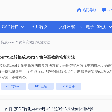
热门导航
A
CAD转换
图片转换
文件压缩
电子书转换
么转换成word？简单高效的恢复方法
pdf怎么转换成word？简单高效的恢复方法
么转换成word？简单高效的恢复方法
方案，采用智能对象流重构技术，确保文
且排版不乱码。支持一键批量处理， 全链路 SSL 加密保障隐私安全。助您快速实现
pdf怎么
需安装，高效办公。
：
PDF转Word
PDF压缩
PDF合并
如何把PDF转化为word形式？这3个方法让你快速转换!