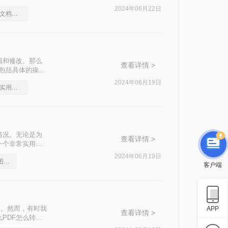
d文档的方法，并
2024年06月22日
图片格式如何转成pdf文档？几招轻松搞定
辑和修改。那么
查看详情 >
，包括具体的操作
2024年06月19日
图片免费转换成pdf，实用的方法来了
情况。无论是为
查看详情 >
一个非常实用的
轻松实现PDF到
2024年06月19日
分享一个让你惊叹不已的图片转pdf方法
客户端
用。然而，有时我
APP
查看详情 >
PDF怎么转换
各种转换需求。