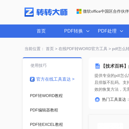
微软office中国区合作伙伴
首页
PDF转换
PDF处理
当前位置：
首页
>
在线PDF转WORD官方工具
> pdf怎
使用技巧
【技术百科】
提供专业的
pdf怎
官方在线工具直达 >
效的恢复方法
，无
PDF转WORD教程
热门工具直达
PDF编辑器教程
PDF转EXCEL教程