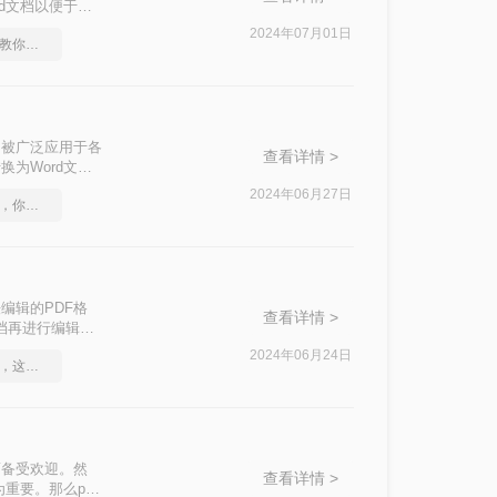
d文档以便于编
方法，帮助您轻松
2024年07月01日
图片转换为pdf格式，教你一个方法
定性，被广泛应用于各
查看详情 >
为Word文档
变为Word文档
2024年06月27日
图片转pdf格式的方法，你学会了吗
编辑的PDF格
查看详情 >
文档再进行编辑
2024年06月24日
图片如何转成pdf文档，这个方法赶紧学起来
而备受欢迎。然
查看详情 >
重要。那么pdf