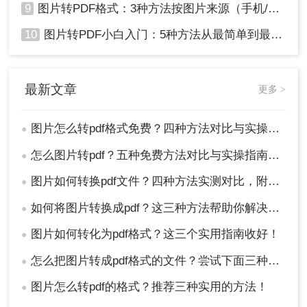
9
图片转PDF格式：3种方法按图片来源（手机/相机/截图）选！
10
图片转PDF小白入门：5种方法从最简单到最专业逐步升级！
最新文章
更多 >
图片怎么转pdf格式免费？四种方法对比与实操指南（附详细表格）!
●
怎么图片转pdf？五种免费方法对比与实操指南（附详细表格）！
●
图片如何转换pdf文件？四种方法实测对比，附各场景最优选！
●
如何将图片转换成pdf？这三种方法帮助你解决问题！
●
图片如何转化为pdf格式？这三个实用指南收好！
●
怎么把图片转成pdf格式的文件？尝试下面三种方法！
●
图片怎么转pdf的格式？推荐三种实用的方法！
●