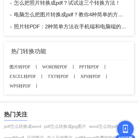
怎么把照片转换成pdf？试试这三个转换方法！
●
电脑怎么把图片转换成pdf？教你4种简单的方法！
●
照片转PDF：2种简单方法在手机端和电脑端的操作差异！
●
热门转换功能
图片转PDF
丨
WORD转PDF
丨
PPT转PDF
丨
EXCEL转PDF
丨
TXT转PDF
丨
XPS转PDF
丨
WPS转PDF
丨
热门关注
pdf怎么转换成word
pdf怎么转换成jpg图片
word怎么转pdf
word转pdf
压缩图片
怎么压缩图片
pdf转word免费的软件