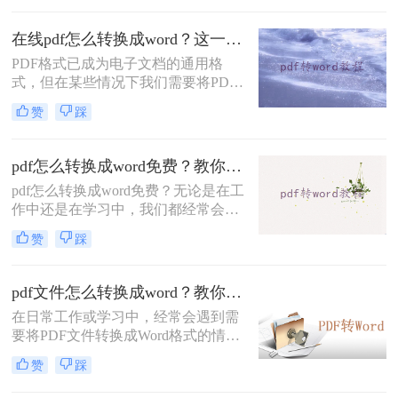
中的内容。本文将介绍一些如何把pdf
转换成word文档的方法。
在线pdf怎么转换成word？这一种转换方法了解一下！
PDF格式已成为电子文档的通用格
式，但在某些情况下我们需要将PDF
转换成Word文档进行编辑和进一步处
赞
踩
理。本文将介绍一种常用的在线PDF
转换成Word的方法，让您轻松解决在
线pdf怎么转换成word问题。
pdf怎么转换成word免费？教你三个pdf转word方法。
pdf怎么转换成word免费？无论是在工
作中还是在学习中，我们都经常会遇
到需要将PDF文件转换为Word文档的
赞
踩
情况。那么，如何将PDF转换为Word
文档呢？下面将介绍三种常用的方
法。
pdf文件怎么转换成word？教你三个方法！
在日常工作或学习中，经常会遇到需
要将PDF文件转换成Word格式的情
况。无论是为了编辑、修改或者是对
赞
踩
其中的文字内容进行复制、粘贴，将
PDF转换成Word格式都是非常有用