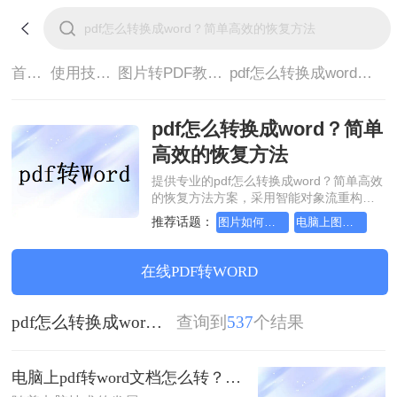
首页>
使用技巧>
图片转PDF教程>
pdf怎么转换成word？简单高效的恢复方法
pdf怎么转换成word？简单
高效的恢复方法
提供专业的pdf怎么转换成word？简单高效
的恢复方法方案，采用智能对象流重构技
术，确保文档1:1高保真还原且排版不乱
推荐话题：
图片如何转成pdf文档，超好用的方法
电脑上图片怎么转pdf文档
码。支持一键批量处理，全链路 SSL 加密
保障隐私安全。助您快速实现pdf怎么转换
成word？简单高效的恢复方法，无需安
在线PDF转WORD
装，高效办公。
pdf怎么转换成word？简单高效的恢复方法
查询到
537
个结果
电脑上pdf转word文档怎么转？教你三种好用的方法！