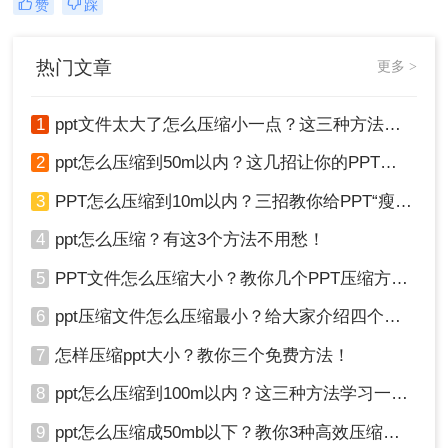
赞
踩
传。而压缩PPT文件是一个非常好的
解决办法。本文将为大家提供怎样压
缩ppt大小的方法。
热门文章
更多 >
1
ppt文件太大了怎么压缩小一点？这三种方法轻松解决！
2
ppt怎么压缩到50m以内？这几招让你的PPT秒瘦身！
3
PPT怎么压缩到10m以内？三招教你给PPT“瘦身”！
4
ppt怎么压缩？有这3个方法不用愁！
5
PPT文件怎么压缩大小？教你几个PPT压缩方法！
6
ppt压缩文件怎么压缩最小？给大家介绍四个常用方法！
7
怎样压缩ppt大小？教你三个免费方法！
8
ppt怎么压缩到100m以内？这三种方法学习一下！
9
ppt怎么压缩成50mb以下？教你3种高效压缩方法！