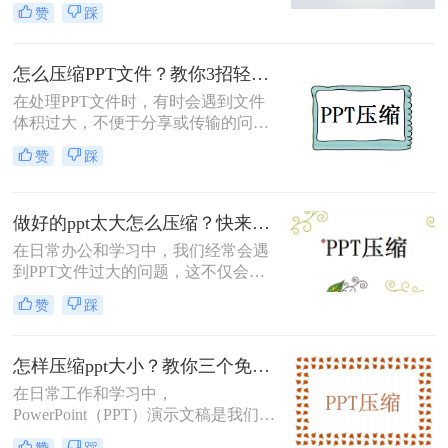
导致PPT文件体积庞大，不仅占用存
赞
踩
储空间，还影响文件的传输效率。那
么做好的ppt太大怎么压缩呢？本文将
介绍两种有效的PPT压缩方法，帮助
怎么压缩PPT文件？教你3招轻松搞定！
你轻松解决这一问题。
在处理PPT文件时，有时会遇到文件
体积过大，不便于分享或传输的问
题。那么怎么压缩PPT文件呢？本文
赞
踩
将介绍三种压缩PPT文件的方法，帮
助您轻松解决PPT文件过大的困扰。
做好的ppt太大怎么压缩？快来试试这三种压缩方法！
在日常办公和学习中，我们经常会遇
到PPT文件过大的问题，这不仅会占
用大量存储空间，还会影响文件的传
赞
踩
输速度。本文将介绍三种有效的PPT
压缩方法，帮助你轻松解决这一难
题。
怎样压缩ppt大小？教你三个免费方法！
在日常工作和学习中，
PowerPoint（PPT）演示文稿是我们表
达观点、分享信息的重要工具。然
赞
踩