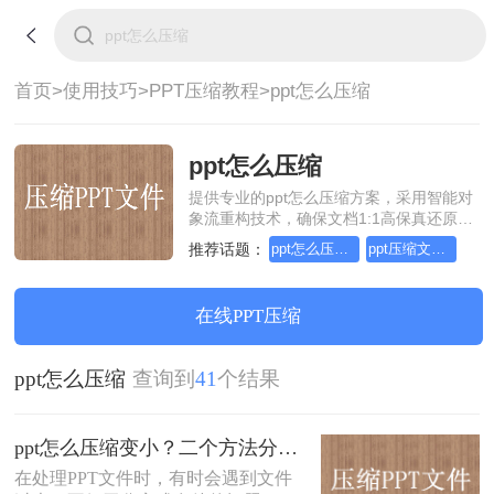
首页>
使用技巧>
PPT压缩教程>
ppt怎么压缩
ppt怎么压缩
提供专业的ppt怎么压缩方案，采用智能对
象流重构技术，确保文档1:1高保真还原且
排版不乱码。支持一键批量处理，全链路
推荐话题：
ppt怎么压缩变小
ppt压缩文件怎么变小
SSL 加密保障隐私安全。助您快速实现ppt
怎么压缩，无需安装，高效办公。
在线PPT压缩
ppt怎么压缩
查询到
41
个结果
ppt怎么压缩变小？二个方法分享给你！
在处理PPT文件时，有时会遇到文件