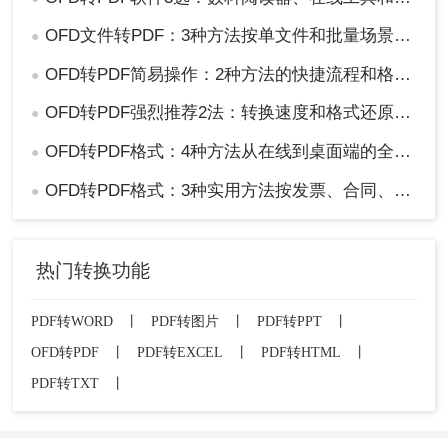
OFD文件转PDF：3种方法按单文件和批量场景选！
●
OFD转PDF简易操作：2种方法的快捷流程和格式校验！
●
OFD转PDF强烈推荐2法：转换速度和格式还原度实测！
●
OFD转PDF格式：4种方法从在线到桌面端的全路径对比！
●
OFD转PDF格式：3种实用方法按发票、合同、报告3种文件选！
●
热门转换功能
PDF转WORD
丨
PDF转图片
丨
PDF转PPT
丨
OFD转PDF
丨
PDF转EXCEL
丨
PDF转HTML
丨
PDF转TXT
丨