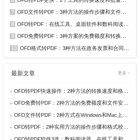
6
OFD转PDF更快：2个工具的转换速度和批量处理能力对比！
7
OFD文件转PDF：3种方法的操作步骤和文件大小限制！
8
OFD转PDF：在线工具、桌面软件和数科阅读器，哪个更适合你！
9
OFD免费转PDF：3种方案的免费额度和转换效果实测！
10
OFD格式转PDF：3种方法在政务发票和合同上的转换精度差异！
最新文章
更多 >
OFD转PDF快速操作：2种方法的转换速度和格式完整性对比！
●
OFD免费转PDF：2种方法的免费额度和文件安全对比！
●
OFD文件转PDF：2种方式在Windows和Mac上的操作差异！
●
OFD转PDF：2种实用方法的操作步骤和格式校验要点！
●
OFD转PDF软件3选：数科阅读器、在线工具和专业转换器各适合谁！
●