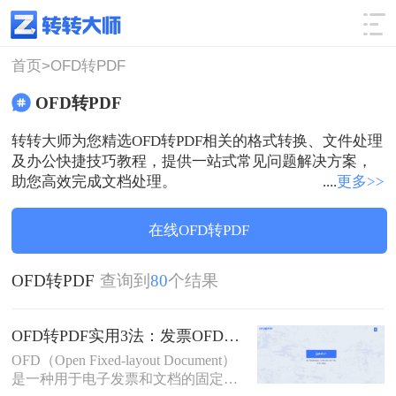
使用技巧
筛选
首页>
OFD转PDF
OFD转PDF
转转大师为您精选OFD转PDF相关的格式转换、文件处理
及办公快捷技巧教程，提供一站式常见问题解决方案，
助您高效完成文档处理。
....
更多>>
在线OFD转PDF
OFD转PDF
查询到
80
个结果
OFD转PDF实用3法：发票OFD和合同OFD的转换要点不同!
OFD（Open Fixed-layout Document）
是一种用于电子发票和文档的固定版