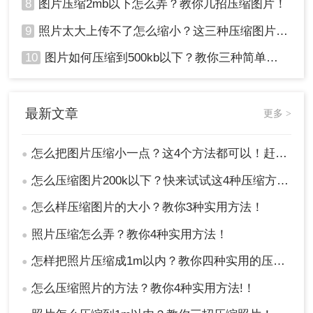
8
图片压缩2mb以下怎么弄？教你几招压缩图片！
9
照片太大上传不了怎么缩小？这三种压缩图片的方法非常实用！
10
图片如何压缩到500kb以下？教你三种简单方法！
最新文章
更多 >
怎么把图片压缩小一点？这4个方法都可以！赶紧试试！
●
怎么压缩图片200k以下？快来试试这4种压缩方法!！
●
怎么样压缩图片的大小？教你3种实用方法！
●
照片压缩怎么弄？教你4种实用方法！
●
怎样把照片压缩成1m以内？教你四种实用的压缩方法！
●
怎么压缩照片的方法？教你4种实用方法!！
●