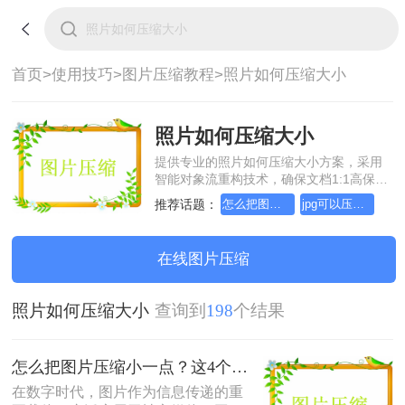
首页>
使用技巧>
图片压缩教程>
照片如何压缩大小
照片如何压缩大小
提供专业的照片如何压缩大小方案，采用
智能对象流重构技术，确保文档1:1高保真
还原且排版不乱码。支持一键批量处理，
推荐话题：
怎么把图片压缩小一点
jpg可以压缩小一点吗
全链路 SSL 加密保障隐私安全。助您快速
实现照片如何压缩大小，无需安装，高效
办公。
在线图片压缩
照片如何压缩大小
查询到
198
个结果
怎么把图片压缩小一点？这4个方法都可以！赶紧试试！
在数字时代，图片作为信息传递的重