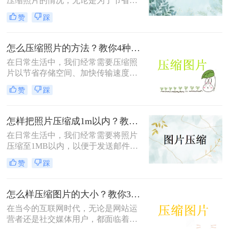
压缩照片的情况，无论是为了节省存
储空间，还是为了加快图片上传和下
赞
踩
载的速度。那么照片压缩怎么弄呢？
本文将介绍四种常用的照片压缩方
法，帮助您轻松应对照片压缩的需
怎么压缩照片的方法？教你4种实用方法!！
求。
在日常生活中，我们经常需要压缩照
片以节省存储空间、加快传输速度或
满足特定平台的要求。那么怎么压缩
赞
踩
照片的方法呢？本文将介绍四种有效
的方法来压缩照片，帮助您轻松应对
这些需求。
怎样把照片压缩成1m以内？教你四种实用的压缩方法！
在日常生活中，我们经常需要将照片
压缩至1MB以内，以便于发送邮件、
上传到社交媒体或满足特定平台的要
赞
踩
求。那么怎样把照片压缩成1m以内
呢？本文将介绍四种有效的方法来压
缩照片大小，帮助您轻松应对这些需
怎么样压缩图片的大小？教你3种实用方法！
求。
在当今的互联网时代，无论是网站运
营者还是社交媒体用户，都面临着一