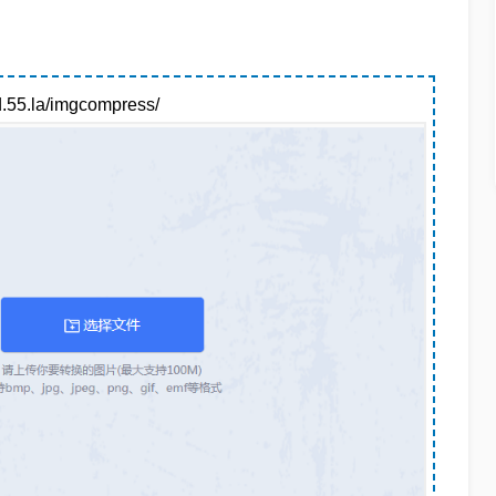
.la/imgcompress/