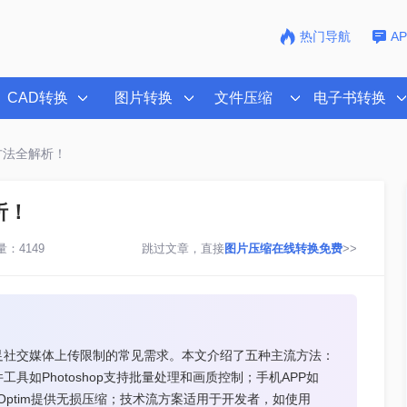
热门导航
A
CAD转换
图片转换
文件压缩
电子书转换
方法全解析！
析！
：4149
跳过文章，直接
图片压缩在线转换免费
>>
足社交媒体上传限制的常见需求。本文介绍了五种主流方法：
如Photoshop支持批量处理和画质控制；手机APP如
mageOptim提供无损压缩；技术流方案适用于开发者，如使用