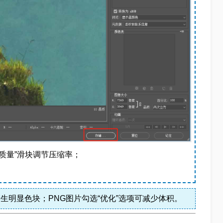
“质量”滑块调节压缩率；
能产生明显色块；PNG图片勾选“优化”选项可减少体积。