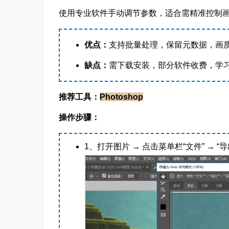
使用专业软件手动调节参数，适合需精准控制
优点：
支持批量处理，保留元数据，画
缺点：
需下载安装，部分软件收费，学
推荐工具：
Photoshop
操作步骤：
1、打开图片 → 点击菜单栏“文件” → “导