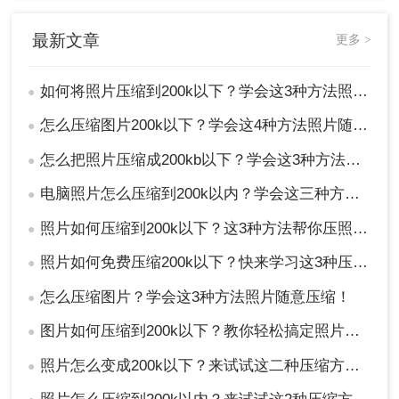
最新文章
更多 >
如何将照片压缩到200k以下？学会这3种方法照片随意压缩！
●
怎么压缩图片200k以下？学会这4种方法照片随意压缩!！
●
怎么把照片压缩成200kb以下？学会这3种方法照片随意压缩!！
●
电脑照片怎么压缩到200k以内？学会这三种方法就够用了！
●
照片如何压缩到200k以下？这3种方法帮你压照片大小 ！
●
照片如何免费压缩200k以下？快来学习这3种压缩方法！
●
怎么压缩图片？学会这3种方法照片随意压缩！
●
图片如何压缩到200k以下？教你轻松搞定照片上传限制
●
3、上面参数更改完成后，直接保存图片就可以了。
这个时候，我们就已经将图片压缩完成了。
照片怎么变成200k以下？来试试这二种压缩方法！
●