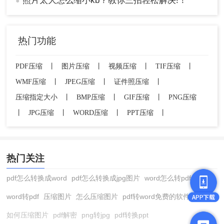
照片太大怎么缩小kb？教你三招轻松解决!！
●
热门功能
PDF压缩
丨
图片压缩
丨
视频压缩
丨
TIF压缩
丨
WMF压缩
丨
JPEG压缩
丨
证件照压缩
丨
压缩指定大小
丨
BMP压缩
丨
GIF压缩
丨
PNG压缩
丨
JPG压缩
丨
WORD压缩
丨
PPT压缩
丨
热门关注
pdf怎么转换成word
pdf怎么转换成jpg图片
word怎么转pdf
word转pdf
压缩图片
怎么压缩图片
pdf转word免费的软件
如何压缩图片
pdf解密
png转jpg
pdf转换ppt