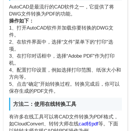
AutoCAD是最流行的CAD软件之一，它提供了将
DWG文件转换为PDF的功能。
操作如下：
1、打开AutoCAD软件并加载你要转换的DWG文
件。
2、在软件界面中，选择“文件”菜单下的“打印”选
项。
3、在打印对话框中，选择“Adobe PDF”作为打印
机。
4、配置打印设置，例如选择打印范围、纸张大小和
方向等。
5、点击“确定”开始转换过程。转换完成后，你可以
保存生成的PDF文件。
方法二：使用在线转换工具
有许多在线工具可以将CAD文件转换为PDF格式，
如CloudConvert、转转大师在线
cad转pdf
等。下面
以转转大师在线CAD转PDF操作为例。