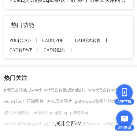
cad怎么转换成pdf格式？教你4个简单又实用的方法~
●
热门功能
PDF转CAD
丨
CAD转PDF
丨
CAD版本转换
丨
CAD转DWF
丨
CAD转图片
丨
热门关注
pdf怎么转换成word
pdf怎么转换成jpg图片
word怎么转pdf
word转pdf
压缩图片
怎么压缩图片
pdf转word免费的软件
如何压缩图片
pdf解密
png转jpg
pdf转换ppt
展开全部 ∨
word如何转换成pdf
图片转换格式
pdf如何转word
pdf格式转换
在线pdf转换成word
pdf转图片
pdf怎么转换成jpg图片
图片转pdf