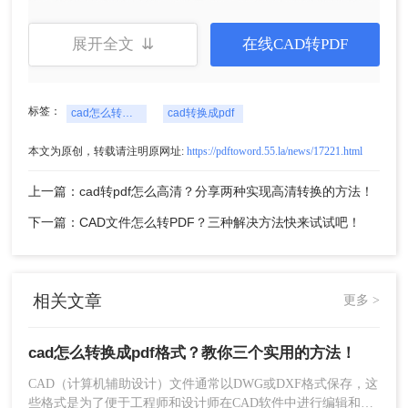
好，不然就是默认状态，设置好上传文件点击开始
转换。
展开全文 ⇊
在线CAD转PDF
标签：
cad怎么转换成pdf格式
cad转换成pdf
本文为原创，转载请注明原网址:
https://pdftoword.55.la/news/17221.html
上一篇：cad转pdf怎么高清？分享两种实现高清转换的方法！
下一篇：CAD文件怎么转PDF？三种解决方法快来试试吧！
4、开始转换。
相关文章
更多 >
cad怎么转换成pdf格式？教你三个实用的方法！
CAD（计算机辅助设计）文件通常以DWG或DXF格式保存，这
些格式是为了便于工程师和设计师在CAD软件中进行编辑和修