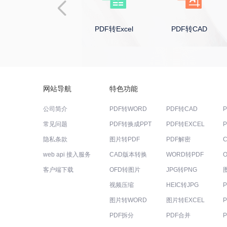
PDF转PPT
PDF转Excel
PDF转CAD
网站导航
特色功能
公司简介
PDF转WORD
PDF转CAD
常见问题
PDF转换成PPT
PDF转EXCEL
隐私条款
图片转PDF
PDF解密
web api 接入服务
CAD版本转换
WORD转PDF
客户端下载
OFD转图片
JPG转PNG
视频压缩
HEIC转JPG
图片转WORD
图片转EXCEL
PDF拆分
PDF合并