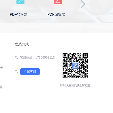
PDF转换器
PDF编辑器
Word转PDF
联系方式
客服热线：17306009113
在线客服
转转大师扫我联系客服