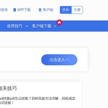
登录
注册
PI咨询
APP下载
客户端
使用技巧
客户端下载
点击进入>>
相关技巧
cad转换pdf怎么转换？四种高效方法详解，轻松搞定
格式转换！