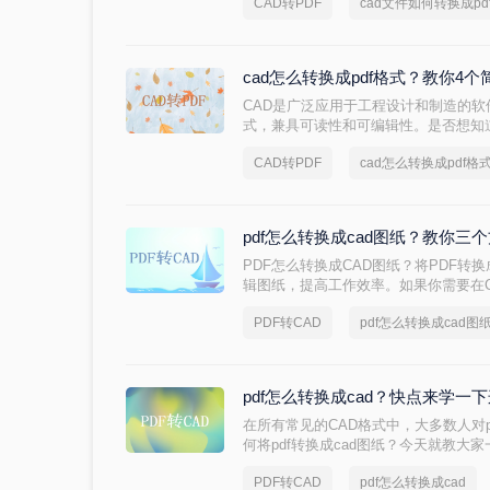
CAD转PDF
cad文件如何转换成pd
格式是一种有效的解决方案，因为PD
保持性。那么cad文件如何转换成pdf
文件的几种方法。
cad怎么转换成pdf格式？教你4
CAD是广泛应用于工程设计和制造的软
式，兼具可读性和可编辑性。是否想知道
您详细介绍CAD转PDF的方法，让您
CAD转PDF
cad怎么转换成pdf格
pdf怎么转换成cad图纸？教你三
PDF怎么转换成CAD图纸？将PDF转
辑图纸，提高工作效率。如果你需要在C
注释，需要将其转换为CAD图纸格式。
PDF转CAD
pdf怎么转换成cad图
么方法可以实现。下面就给大家介绍三
pdf怎么转换成cad？快点来学一
在所有常见的CAD格式中，大多数人对p
何将pdf转换成cad图纸？今天就教
格式，这样就可以提升我们的办公效率
PDF转CAD
pdf怎么转换成cad