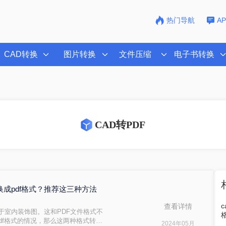
热门导航
A
CAD转换
图片转换
文件压缩
电子书转换
CAD转PDF
转换成pdf格式？推荐这三种方法
查看详情
于室内装饰图。这和PDF文件格式不
pdf格式的情况，那么这两种格式转换
2024年05月