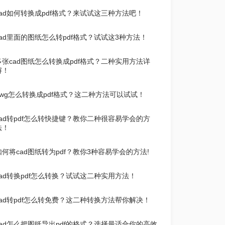
cad如何转换成pdf格式？来试试这三种方法吧！
cad里面的图纸怎么转pdf格式？试试这3种方法！
多张cad图纸怎么转换成pdf格式？二种实用方法详
解！
dwg怎么转换成pdf格式？这二种方法可以试试！
cad转pdf怎么转快捷键？教你二种很容易学会的方
法！
如何将cad图纸转为pdf？教你3种容易学会的方法!
cad转换pdf怎么转换？试试这二种实用方法！
cad转pdf怎么转免费？这二种转换方法帮你解决！
cad怎么把图纸导出pdf的格式？选择最适合你的高效