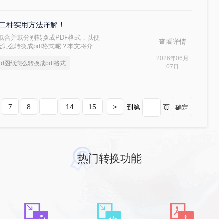
式？二种实用方法详解！
纸合并或分别转换成PDF格式，以便
查看详情
纸怎么转换成pdf格式呢？本文将介绍
效方法，帮助您更轻松地管理和分发您
2026年06月
ad图纸怎么转换成pdf格式
07日
7
8
...
14
15
>
到第
页
确定
热门转换功能