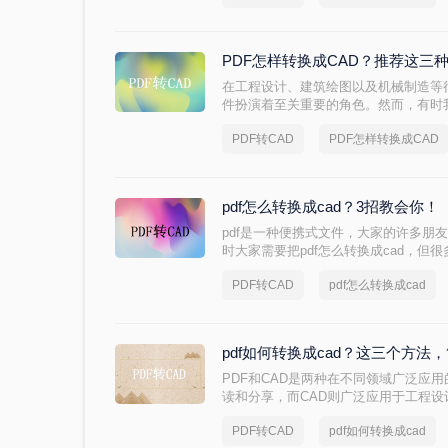
PDF怎样转换成CAD？推荐这三
在工程设计、建筑绘图以及机械制造等
件扮演着至关重要的角色。然而，有时
纸或设计文件，这些文件无法直接在C
PDF转CAD
PDF怎样转换成CAD
PDF转换成CAD格式成为了一个常见的
本文将介绍三种将PDF转换成CAD的
pdf怎么转换成cad？3招教会你！
pdf是一种便携式文件，大家的许多朋
时大家需要把pdf怎么转换成cad，
免费pdf转cad，需要朋友可以跟着尝
PDF转CAD
pdf怎么转换成cad
pdf如何转换成cad？这三个方法
PDF和CAD是两种在不同领域广泛应
读和分享，而CAD则广泛应用于工程
将PDF中的图纸或设计元素转换为CA
PDF转CAD
pdf如何转换成cad
计。那么PDF如何转换成CAD呢？以下