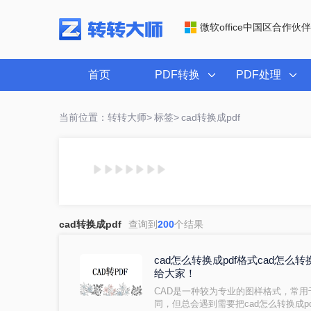
微软office中国区合作伙伴
首页
PDF转换
PDF处理
当前位置：转转大师>
标签>
cad转换成pdf
cad转换成pdf
查询到
200
个结果
cad怎么转换成pdf格式cad怎么
给大家！
CAD是一种较为专业的图样格式，常用
同，但总会遇到需要把cad怎么转换成