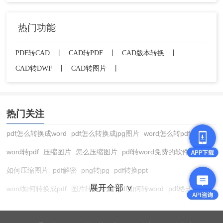
热门功能
PDF转CAD
丨
CAD转PDF
丨
CAD版本转换
丨
CAD转DWF
丨
CAD转图片
丨
热门关注
pdf怎么转换成word
pdf怎么转换成jpg图片
word怎么转pdf
word转pdf
压缩图片
怎么压缩图片
pdf转word免费的软件
如何压缩图片
pdf解密
png转jpg
pdf转换ppt
展开全部 ∨
word如何转换成pdf
图片转换格式
pdf如何转word
pdf格式转换
在线pdf转换成word
pdf转图片
pdf怎么转换成jpg图片
图片转pdf