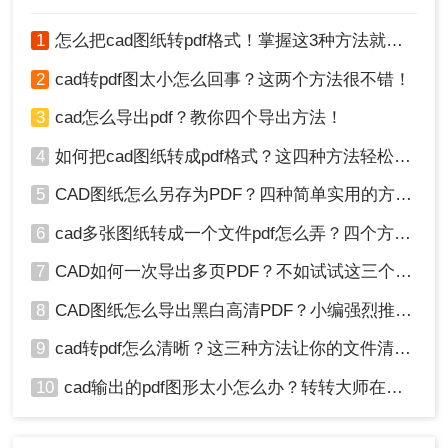
1
怎么把cad图纸转pdf格式！掌握这3种方法就可以
2
cad转pdf图太小怎么回事？这两个方法很不错！
3
cad怎么导出pdf？教你四个导出方法！
4
如何把cad图纸转成pdf格式？这四种方法轻松转换！
5
CAD图纸怎么另存为PDF？四种简单实用的方法推荐
6
cad多张图纸转成一个文件pdf怎么弄？四个方法帮你搞定！
7
CAD如何一次导出多页PDF？不如试试这三个方法！
8
CAD图纸怎么导出黑白高清PDF？小编强烈推荐这三种方法！
9
cad转pdf怎么清晰？这三种方法让你的文件清晰无比！
10
cad输出的pdf图形太小怎么办？转转大师在线搞定