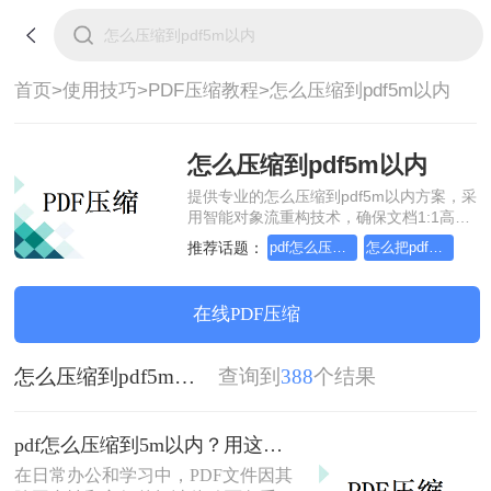
首页>
使用技巧>
PDF压缩教程>
怎么压缩到pdf5m以内
怎么压缩到pdf5m以内
提供专业的怎么压缩到pdf5m以内方案，采
用智能对象流重构技术，确保文档1:1高保
真还原且排版不乱码。支持一键批量处
推荐话题：
pdf怎么压缩到5M以内
怎么把pdf压缩到5m以内
理，全链路 SSL 加密保障隐私安全。助您
快速实现怎么压缩到pdf5m以内，无需安
装，高效办公。
在线PDF压缩
怎么压缩到pdf5m以内
查询到
388
个结果
pdf怎么压缩到5m以内？用这二种压缩方法！
在日常办公和学习中，PDF文件因其