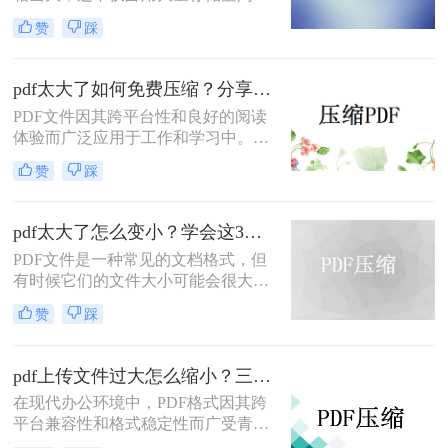
还可能影响传输速度。那么pdf文件怎
赞
踩
么压缩大小呢？本文将介绍三种有效
的PDF文件压缩方法。
pdf太大了如何免费压缩？分享二种压缩方法！
PDF文件因其跨平台性和良好的阅读
体验而广泛应用于工作和学习中。然
而，有时PDF文件体积过大，不仅占
赞
踩
用存储空间，还会影响传输速度。那
么pdf太大了如何免费压缩呢？本文将
介绍两种免费压缩PDF文件的方法。
pdf太大了怎么变小？学会这3个方法就够了！
PDF文件是一种常见的文档格式，但
有时候它们的文件大小可能会很大，
难以通过电子邮件或其他方式共享。
赞
踩
在这种情况下，大家可以使用以下方
法压缩PDF文件，一起来看一下pdf太
大了怎么变小吧。
pdf上传文件过大怎么缩小？三招助你轻松缩小！
在现代办公环境中，PDF格式因其跨
平台兼容性和格式稳定性而广受青
睐。然而，高清图片、复杂布局和丰