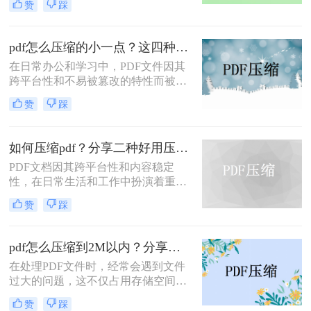
赞
踩
过大，不便于存储和传输。那么pdf怎
么压缩的小一点呢？本文将介绍四种
有效的PDF压缩方法。
pdf怎么压缩的小一点？这四种压缩方法了解一下
在日常办公和学习中，PDF文件因其
跨平台性和不易被篡改的特性而被广
泛使用。然而，有时PDF文件过大，
赞
踩
会给传输和存储带来不便。那么pdf怎
么压缩的小一点呢？本文将介绍四种
将PDF压缩得更小的方法。
如何压缩pdf？分享二种好用压缩方法！
PDF文档因其跨平台性和内容稳定
性，在日常生活和工作中扮演着重要
角色。然而，有时PDF文件过大，会
赞
踩
影响传输速度或占用过多存储空间。
那么如何压缩pdf呢？本文将介绍两种
压缩PDF的方法。
pdf怎么压缩到2M以内？分享两种实用压缩方法！
在处理PDF文件时，经常会遇到文件
过大的问题，这不仅占用存储空间，
还影响文件的传输速度。为了满足特
赞
踩
定需求，将PDF文件压缩到2M以内变