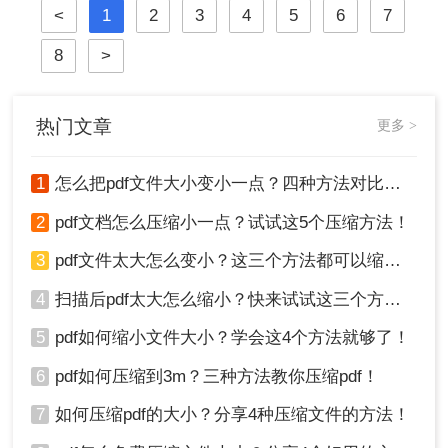
<
1
2
3
4
5
6
7
压缩PDF文件并减小文件大小。
8
>
热门文章
更多 >
1
怎么把pdf文件大小变小一点？四种方法对比，一看就懂！
2
pdf文档怎么压缩小一点？试试这5个压缩方法！
3
pdf文件太大怎么变小？这三个方法都可以缩小！
4
扫描后pdf太大怎么缩小？快来试试这三个方法！
5
pdf如何缩小文件大小？学会这4个方法就够了！
6
pdf如何压缩到3m？三种方法教你压缩pdf！
7
如何压缩pdf的大小？分享4种压缩文件的方法！