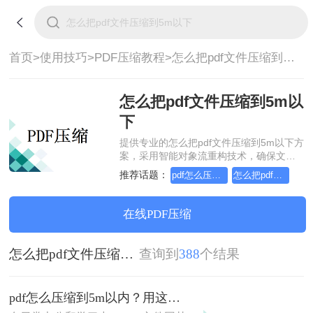
首页>
使用技巧>
PDF压缩教程>
怎么把pdf文件压缩到5m以下
怎么把pdf文件压缩到5m以
下
提供专业的怎么把pdf文件压缩到5m以下方
案，采用智能对象流重构技术，确保文档
1:1高保真还原且排版不乱码。支持一键批
推荐话题：
pdf怎么压缩到5M以内
怎么把pdf压缩到5m以内
量处理，全链路 SSL 加密保障隐私安全。
助您快速实现怎么把pdf文件压缩到5m以
下，无需安装，高效办公。
在线PDF压缩
怎么把pdf文件压缩到5m以下
查询到
388
个结果
pdf怎么压缩到5m以内？用这二种压缩方法！