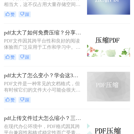
相当大，这不仅占用大量存储空间，
还可能影响传输速度。那么pdf文件怎
赞
踩
么压缩大小呢？本文将介绍三种有效
的PDF文件压缩方法。
pdf太大了如何免费压缩？分享二种压缩方法！
PDF文件因其跨平台性和良好的阅读
体验而广泛应用于工作和学习中。然
而，有时PDF文件体积过大，不仅占
赞
踩
用存储空间，还会影响传输速度。那
么pdf太大了如何免费压缩呢？本文将
介绍两种免费压缩PDF文件的方法。
pdf太大了怎么变小？学会这3个方法就够了！
PDF文件是一种常见的文档格式，但
有时候它们的文件大小可能会很大，
难以通过电子邮件或其他方式共享。
赞
踩
在这种情况下，大家可以使用以下方
法压缩PDF文件，一起来看一下pdf太
大了怎么变小吧。
pdf上传文件过大怎么缩小？三招助你轻松缩小！
在现代办公环境中，PDF格式因其跨
平台兼容性和格式稳定性而广受青