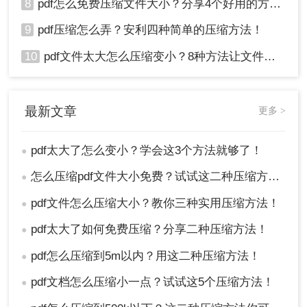
8
pdf怎么免费压缩文件大小？分享4个好用的方法，简单又快捷！
9
pdf压缩怎么弄？安利四种简单的压缩方法！
10
pdf文件太大怎么压缩变小？8种方法让文件轻松"瘦身"！
最新文章
更多 >
pdf太大了怎么变小？学会这3个方法就够了！
●
怎么压缩pdf文件大小免费？试试这二种压缩方法！
●
pdf文件怎么压缩大小？教你三种实用压缩方法！
●
pdf太大了如何免费压缩？分享二种压缩方法！
●
pdf怎么压缩到5m以内？用这二种压缩方法！
●
pdf文档怎么压缩小一点？试试这5个压缩方法！
●