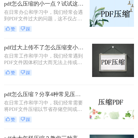
缩方法，帮助你轻松减小文件大小。
pdf怎么压缩的小一点？试试这三种实用压缩方法！
在日常办公和学习中，我们经常会遇
到PDF文件过大的问题，这不仅占用
了大量的存储空间，还影响了文件的
赞
踩
传输速度。那么pdf怎么压缩的小一点
呢？为了满足不同的需求，本文将介
绍三种实用的PDF压缩方法，帮助您
pdf过大上传不了怎么压缩变小？快来试试这3种压缩方法！
轻松将PDF文件压缩得更小。
在日常工作和学习中，我们经常遇到
PDF文件因体积过大而无法上传或分
享的情况。那么pdf过大上传不了怎么
赞
踩
压缩变小呢？为了帮助您轻松应对这
一难题，本文将介绍三种有效的PDF
文件压缩方法。
pdf怎么压缩？分享4种常见压缩方法！
在日常工作和学习中，我们经常需要
将PDF文件压缩以节省存储空间或加
快传输速度。那么pdf怎么压缩呢？本
赞
踩
文将介绍几种常见的PDF压缩方法。