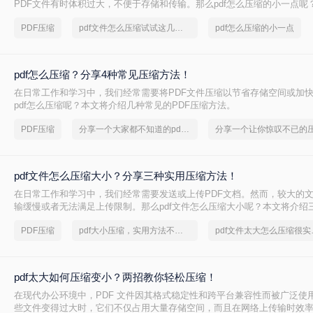
PDF文件有时体积过大，不便于存储和传输。那么pdf怎么压缩的小一点呢
种有效的PDF压缩方法。
PDF压缩
pdf文件怎么压缩试试这几个方法
pdf怎么压缩的小一点
pdf怎么压缩？分享4种常见压缩方法！
在日常工作和学习中，我们经常需要将PDF文件压缩以节省存储空间或加
pdf怎么压缩呢？本文将介绍几种常见的PDF压缩方法。
PDF压缩
分享一个大家都不知道的pdf文件压缩方法
pdf文件怎么压缩大小？分享三种实用压缩方法！
在日常工作和学习中，我们经常需要发送或上传PDF文档。然而，较大的
输缓慢或者无法满足上传限制。那么pdf文件怎么压缩大小呢？本文将介绍三
压缩方法，帮助你轻松减小文件大小。
PDF压缩
pdf大小压缩，实用方法不要错过
pdf文
pdf太大如何压缩变小？两招教你轻松压缩！
在现代办公环境中，PDF 文件因其格式稳定性和跨平台兼容性而被广泛使
些文件变得过大时，它们不仅占用大量存储空间，而且在网络上传输时效