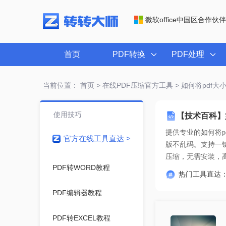
微软office中国区合作伙伴
首页
PDF转换
PDF处理
当前位置：
首页
>
在线PDF压缩官方工具
> 如何将pdf大
使用技巧
【技术百科】
提供专业的
如何将p
官方在线工具直达 >
压缩
，无需安装，
PDF转WORD教程
热门工具直达
PDF编辑器教程
PDF转EXCEL教程