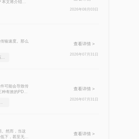
？本文将介绍四
2026年08月03日
快传输速度。那么
查看详情 >
2026年07月31日
分享一个让你惊叹不已的压缩pdf文件方法
文件可能会导致传
查看详情 >
种有效的PDF
2026年07月31日
件太大怎么压缩很实用的方法
用。然而，当这
查看详情 >
率低下，甚至无法