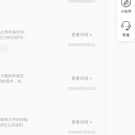
2026年08月02日
小程序
仅占用存储空间，
查看详情 >
客服
三种压缩PDF
2026年08月02日
压缩工具，简单高效的压缩方法
了大量的存储空
查看详情 >
同的需求，本文
2026年08月01日
还影响文件的传输
查看详情 >
df怎么压缩到
2026年07月31日