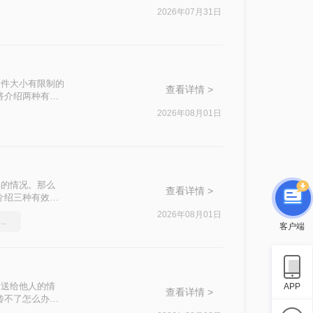
介绍两种实用的
2026年07月31日
文件大小有限制的
查看详情 >
将介绍两种有效
2026年08月01日
享的情况。那么
查看详情 >
介绍三种有效的
2026年08月01日
件过大上传不了怎么压缩变小
客户端
发送给他人的情
APP
查看详情 >
传不了怎么办
这一问题。