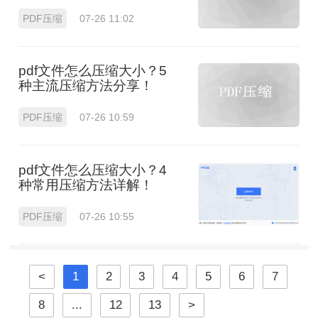
PDF压缩
07-26 11:02
pdf文件怎么压缩大小？5
种主流压缩方法分享！
PDF压缩
07-26 10:59
pdf文件怎么压缩大小？4
种常用压缩方法详解！
PDF压缩
07-26 10:55
<
1
2
3
4
5
6
7
8
...
12
13
>