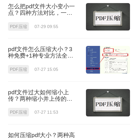
怎么把pdf文件大小变小一
点？四种方法对比，一看
就懂！
PDF压缩
07-29 09:55
pdf文件怎么压缩大小？3
种免费+1种专业方法全攻
略（附决策表）！
PDF压缩
07-27 15:05
pdf文件过大如何缩小上
传？两种缩小并上传的有
效方法!
PDF压缩
07-27 11:53
如何压缩pdf大小？两种高