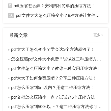
9
pdf压缩怎么弄？安利四种简单的压缩方法！
10
pdf文件太大怎么压缩变小？8种方法让文件轻松"瘦身"！
最新文章
更多 >
pdf太大了怎么变小？学会这3个方法就够了！
●
怎么压缩pdf文件大小免费？试试这二种压缩方法！
●
pdf文件怎么压缩大小？教你三种实用压缩方法！
●
pdf太大了如何免费压缩？分享二种压缩方法！
●
pdf怎么压缩到5m以内？用这二种压缩方法！
●
pdf文档怎么压缩小一点？试试这5个压缩方法！
●
pdf怎么压缩到500k以下？这二种压缩方法你可以轻松学会！
●