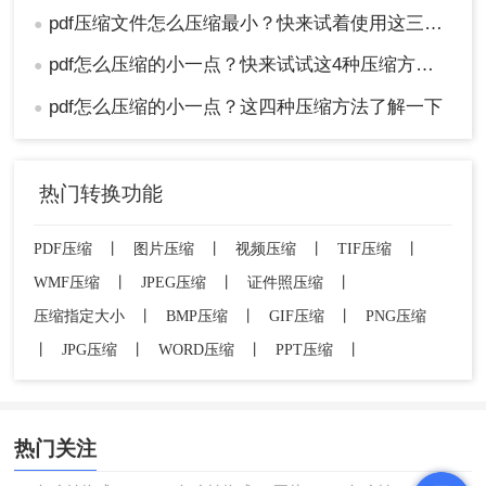
pdf压缩文件怎么压缩最小？快来试着使用这三种压缩方法！
●
pdf怎么压缩的小一点？快来试试这4种压缩方法！
●
pdf怎么压缩的小一点？这四种压缩方法了解一下
●
热门转换功能
PDF压缩
丨
图片压缩
丨
视频压缩
丨
TIF压缩
丨
WMF压缩
丨
JPEG压缩
丨
证件照压缩
丨
压缩指定大小
丨
BMP压缩
丨
GIF压缩
丨
PNG压缩
丨
JPG压缩
丨
WORD压缩
丨
PPT压缩
丨
热门关注