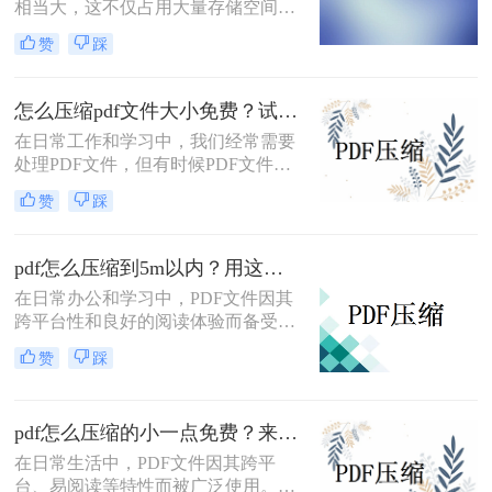
相当大，这不仅占用大量存储空间，
还可能影响传输速度。那么pdf文件怎
赞
踩
么压缩大小呢？本文将介绍三种有效
的PDF文件压缩方法。
怎么压缩pdf文件大小免费？试试这二种压缩方法！
在日常工作和学习中，我们经常需要
处理PDF文件，但有时候PDF文件过
大，不便于传输和存储。那么怎么压
赞
踩
缩pdf文件大小免费呢？本文将介绍两
种免费压缩PDF文件大小的方法。
pdf怎么压缩到5m以内？用这二种压缩方法！
在日常办公和学习中，PDF文件因其
跨平台性和良好的阅读体验而备受欢
迎。然而，有时PDF文件过大，不仅
赞
踩
占用存储空间，还会影响传输速度。
那么pdf怎么压缩到5m以内呢？本文
将介绍两种将PDF文件压缩到5M以内
pdf怎么压缩的小一点免费？来试试这二种压缩方法！
的方法。
在日常生活中，PDF文件因其跨平
台、易阅读等特性而被广泛使用。然