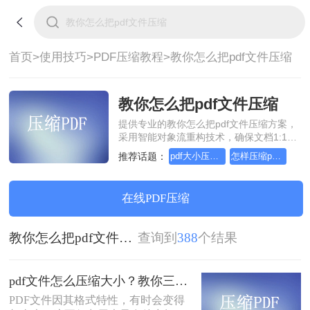
首页>
使用技巧>
PDF压缩教程>
教你怎么把pdf文件压缩
教你怎么把pdf文件压缩
提供专业的教你怎么把pdf文件压缩方案，
采用智能对象流重构技术，确保文档1:1高
保真还原且排版不乱码。支持一键批量处
推荐话题：
pdf大小压缩，实用方法不要错过
怎样压缩pdf文件大小，教你几个方法
理，全链路 SSL 加密保障隐私安全。助您
快速实现教你怎么把pdf文件压缩，无需安
装，高效办公。
在线PDF压缩
教你怎么把pdf文件压缩
查询到
388
个结果
pdf文件怎么压缩大小？教你三种实用压缩方法！
PDF文件因其格式特性，有时会变得