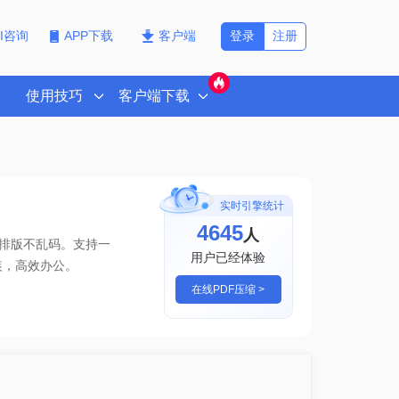
登录
注册
PI咨询
APP下载
客户端
使用技巧
客户端下载
实时引擎统计
4645
人
且排版不乱码。支持一
用户已经体验
装，高效办公。
在线PDF压缩 >