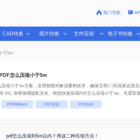
热门导航
A
CAD转换
图片转换
文件压缩
电子书转换
小于5m
PDF怎么压缩小于5m
么压缩小于5m
方案，采用智能对象流重构技术，确保文档1:1高保真还原
处理， 全链路 SSL 加密保障隐私安全。助您快速实现
PDF怎么压缩小于5m
，无需安
：
PDF转Word
PDF压缩
PDF合并
pdf怎么压缩到5m以内？用这二种压缩方法！