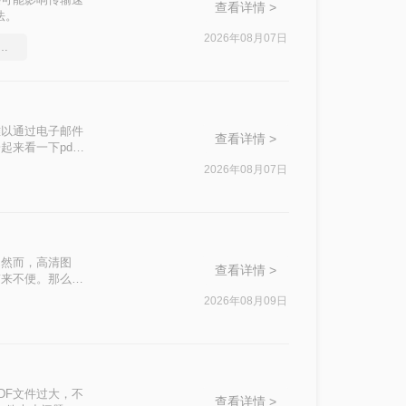
查看详情 >
法。
2026年08月07日
df文件大小，教你几个方法
难以通过电子邮件
查看详情 >
来看一下pdf
2026年08月07日
。然而，高清图
查看详情 >
带来不便。那么
助你轻松优化
2026年08月09日
DF文件过大，不
查看详情 >