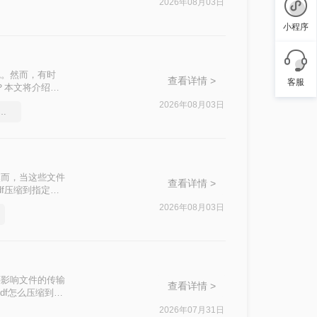
2026年08月03日
小程序
色。然而，有时
查看详情 >
客服
？本文将介绍两
2026年08月03日
df压缩软件要和好朋友分享
然而，当这些文件
查看详情 >
f压缩到指定大
挑战。
2026年08月03日
还影响文件的传输
查看详情 >
df怎么压缩到
2026年07月31日