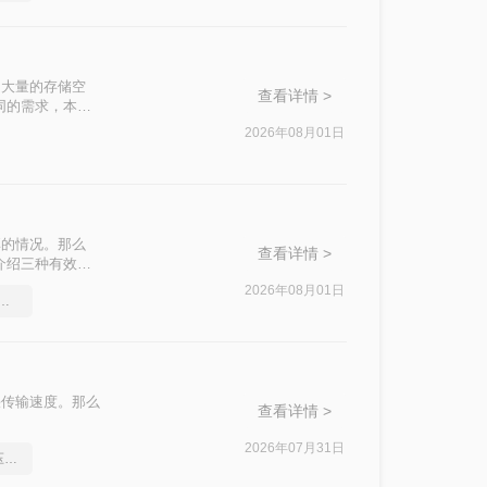
了大量的存储空
查看详情 >
同的需求，本文
2026年08月01日
享的情况。那么
查看详情 >
介绍三种有效的
2026年08月01日
件过大上传不了怎么压缩变小
快传输速度。那么
查看详情 >
2026年07月31日
分享一个让你惊叹不已的压缩pdf文件方法