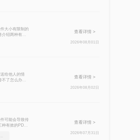
文件大小有限制的
查看详情 >
将介绍两种有效
2026年08月01日
发送给他人的情
查看详情 >
传不了怎么办
这一问题。
2026年08月02日
文件可能会导致传
查看详情 >
种有效的PDF
2026年07月31日
件太大怎么压缩很实用的方法