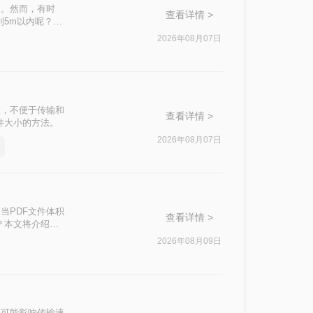
迎。然而，有时
查看详情 >
到5m以内呢？本
2026年08月07日
大，不便于传输和
查看详情 >
件大小的方法。
2026年08月07日
当PDF文件体积
查看详情 >
？本文将介绍两
2026年08月09日
还可能影响传输速