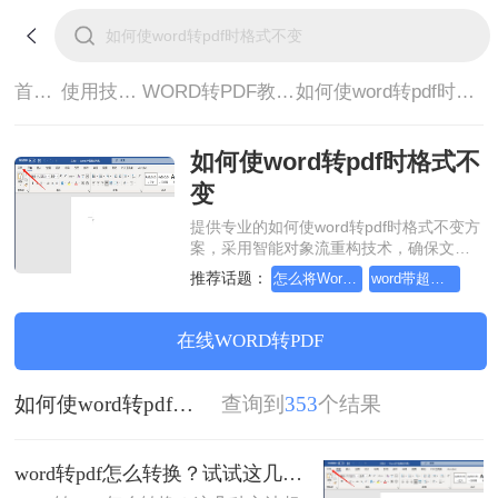
首页>
使用技巧>
WORD转PDF教程>
如何使word转pdf时格式不变
如何使word转pdf时格式不
变
提供专业的如何使word转pdf时格式不变方
案，采用智能对象流重构技术，确保文档
1:1高保真还原且排版不乱码。支持一键批
推荐话题：
怎么将Word转pdf格式，实用的方法来了
word带超链接的目录如何转pdf
量处理，全链路 SSL 加密保障隐私安全。
助您快速实现如何使word转pdf时格式不
变，无需安装，高效办公。
在线WORD转PDF
如何使word转pdf时格式不变
查询到
353
个结果
word转pdf怎么转换？试试这几种方法超实用！