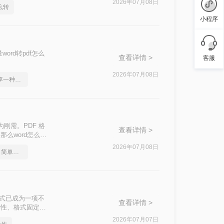
2026年07月08日
么转
小程序
rd转pdf怎么
查看详情 >
客服
2026年07月08日
word2010转pdf，分享一种简单的方法
为刚需。PDF 格
查看详情 >
么word怎么转
轻松实现完美转
2026年07月08日
word文档怎么转pdf？简单高效的恢复方法
F格式已成为一项不
查看详情 >
台兼容性、格式固定性
告还是共享论文，
2026年07月07日