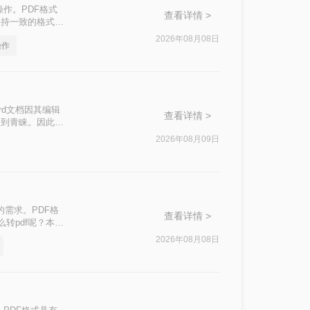
作。PDF格式
查看详情 >
保持一致的格式和
pdf怎么操作
2026年08月08日
操作
rd文档因其编辑
查看详情 >
受到青睐。因此，
？本文将介绍三种常
2026年08月09日
的需求。PDF格
查看详情 >
转pdf呢？本文
2026年08月08日