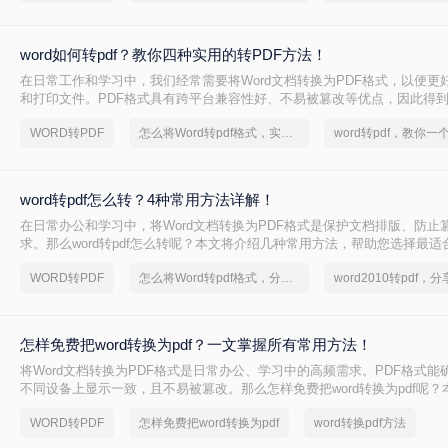
word如何转pdf？教你四种实用的转PDF方法！
在日常工作和学习中，我们经常需要将Word文档转换为PDF格式，以便更
和打印文件。PDF格式具有跨平台兼容性好、不易被篡改等优点，因此得
么Word如何转PDF呢？本文将介绍四种实用的Word转PDF的方法，帮助
WORD转PDF
怎么将Word转pdf格式，实用的方法来了
word转pdf，教你一
格式的转换。
word转pdf怎么转？4种常用方法详解！
在日常办公和学习中，将Word文档转换为PDF格式是保护文档排版、防止
求。那么word转pdf怎么转呢？本文将介绍几种常用方法，帮助您选择最适
WORD转PDF
怎么将Word转pdf格式，分享一种简单的方法
怎样免费把word转换为pdf？一文掌握所有常用方法！
将Word文档转换为PDF格式是日常办公、学习中的高频需求。PDF格式能
不同设备上显示一致，且不易被篡改。那么怎样免费把word转换为pdf呢？
种免费转换方法，助你高效完成转换。
WORD转PDF
怎样免费把word转换为pdf
word转换pdf方法