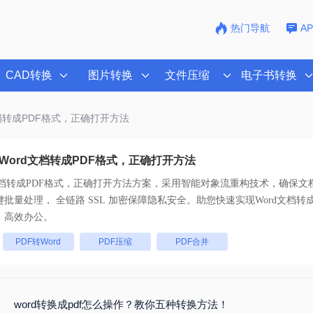
热门导航
A
CAD转换
图片转换
文件压缩
电子书转换
文档转成PDF格式，正确打开方法
Word文档转成PDF格式，正确打开方法
文档转成PDF格式，正确打开方法
方案，采用智能对象流重构技术，确保文档
版不乱码。支持一键批量处理， 全链路 SSL 加密保障隐私安全。助您快速实现
Word文档转
，高效办公。
：
PDF转Word
PDF压缩
PDF合并
word转换成pdf怎么操作？教你五种转换方法！