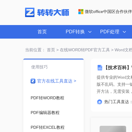
微软office中国区合作伙伴
首页
PDF转换
PDF处理
当前位置：
首页
>
在线WORD转PDF官方工具
> Word
使用技巧
【技术百科】
提供专业的
Word
官方在线工具直达 >
开方法
，无需安装
PDF转WORD教程
热门工具直达
PDF编辑器教程
PDF转EXCEL教程