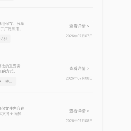
好地保存、分享
查看详情 >
到了广泛应用。那
读者轻松实现文档
2026年07月07日
个方法
篡改的重要需
查看详情 >
合的方式。
2026年07月08日
word2010转pdf，分享一种简单的方法
确保文件内容在
查看详情 >
本文将全面解析5
2026年07月08日