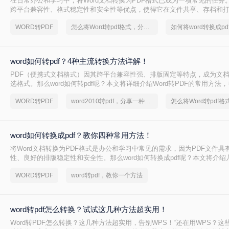
在日常办公和学习中，将Word文档转换为PDF格式已成为一项常见的任务。
跨平台兼容性、格式稳定性和安全性等优点，使得它在文件共享、存档和
著优势。那么如何将word转换成pdf呢？本文将介绍三种将Word转换成PD
WORD转PDF
怎么将Word转pdf格式，分享一种简单的方法
如何将word转换成pd
word如何转pdf？4种主流转换方法详解！
PDF（便携式文档格式）因其跨平台兼容性强、排版固定等特点，成为文
选格式。那么word如何转pdf呢？本文将详细介绍Word转PDF的常用方法
转换任务。
WORD转PDF
word2010转pdf，分享一种简单的方法
word如何转换成pdf？教你四种常用方法！
将Word文档转换为PDF格式是办公和学习中常见的需求，因为PDF文件具
性、良好的排版稳定性和安全性。那么word如何转换成pdf呢？本文将介
方法及其优缺点分析。
WORD转PDF
word转pdf，教你一个方法
word转pdf怎么转换？试试这几种方法超实用！
Word转PDF怎么转换？这几种方法超实用，告别WPS！“还在用WPS？这些W