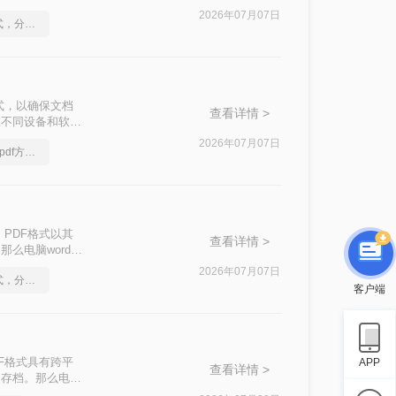
种选择。
2026年07月07日
怎么将Word转pdf格式，分享一种简单的方法
式，以确保文档
查看详情 >
在不同设备和软件
将Word文档转
2026年07月07日
你一定要看的Word转pdf方法，看到的都学会了
PDF格式以其
查看详情 >
么电脑word转
2026年07月07日
怎么将Word转pdf格式，分享一种简单的方法
客户端
F格式具有跨平
APP
查看详情 >
和存档。那么电脑
。