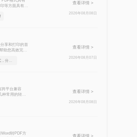
PDF格式具有
查看详情 >
打印等方面具有显
F的方法。
2026年08月08日
f
档分享和打印的首
查看详情 >
，帮助您高效完成
2026年08月07日
怎么将Word转pdf格式，分享一种简单的方法
有跨平台兼容
查看详情 >
绍几种常用的转换
2026年08月08日
ord转PDF方
查看详情 >