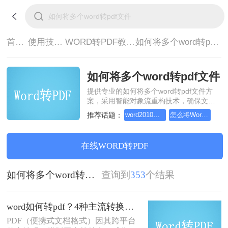
首页>
使用技巧>
WORD转PDF教程>
如何将多个word转pdf文件
如何将多个word转pdf文件
提供专业的如何将多个word转pdf文件方
案，采用智能对象流重构技术，确保文档
1:1高保真还原且排版不乱码。支持一键批
推荐话题：
word2010转pdf，分享一种简单的方法
怎么将Word转pdf格式，分享一种简单的方法
量处理，全链路 SSL 加密保障隐私安全。
助您快速实现如何将多个word转pdf文件，
无需安装，高效办公。
在线WORD转PDF
如何将多个word转pdf文件
查询到
353
个结果
word如何转pdf？4种主流转换方法详解！
PDF（便携式文档格式）因其跨平台