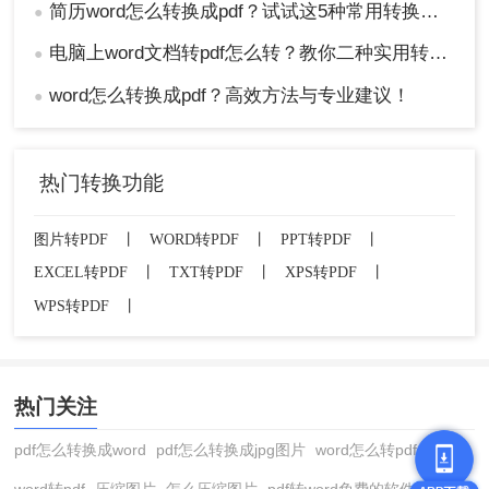
简历word怎么转换成pdf？试试这5种常用转换方法！
●
电脑上word文档转pdf怎么转？教你二种实用转换方法！
●
word怎么转换成pdf？高效方法与专业建议！
●
热门转换功能
图片转PDF
丨
WORD转PDF
丨
PPT转PDF
丨
EXCEL转PDF
丨
TXT转PDF
丨
XPS转PDF
丨
WPS转PDF
丨
热门关注
pdf怎么转换成word
pdf怎么转换成jpg图片
word怎么转pdf