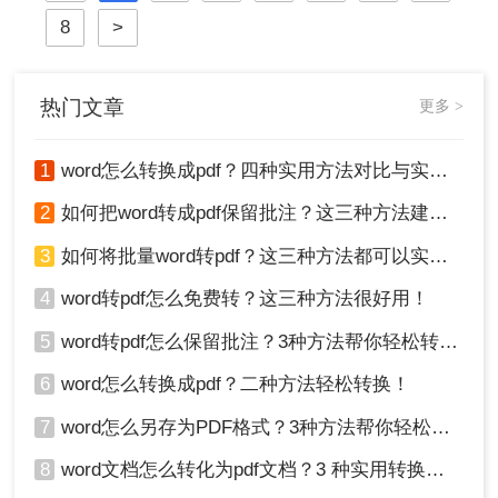
好的文档转换为PDF。无论是为了提
8
>
交作业、发送简历，还是发布报告，
一个高质量的PDF转换至关重要。
热门文章
更多 >
1
word怎么转换成pdf？四种实用方法对比与实操指南（附详细表格）！
2
如何把word转成pdf保留批注？这三种方法建议收藏！
3
如何将批量word转pdf？这三种方法都可以实现批量转换
4
word转pdf怎么免费转？这三种方法很好用！
5
word转pdf怎么保留批注？3种方法帮你轻松转换！
6
word怎么转换成pdf？二种方法轻松转换！
7
word怎么另存为PDF格式？3种方法帮你轻松转换!
8
word文档怎么转化为pdf文档？3 种实用转换方法，完美保留原文档格式！