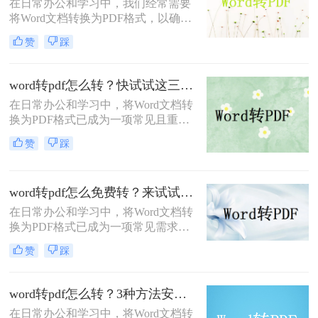
在日常办公和学习中，我们经常需要
将Word文档转换为PDF格式，以确保
文件在不同设备和平台上保持一致的
赞
踩
格式和排版。那么电脑上如何把word
转成pdf呢？本文将介绍两种常用的将
Word转为PDF的方法。
word转pdf怎么转？快试试这三个转换方法
在日常办公和学习中，将Word文档转
换为PDF格式已成为一项常见且重要
的任务。PDF格式因其不易被修改、
赞
踩
跨平台兼容性强等优点，在文件传输
和分享时备受青睐。那么word转pdf怎
么转呢？本文将介绍三种将Word文档
word转pdf怎么免费转？来试试这三种转换方法！
转换为PDF的方法。
在日常办公和学习中，将Word文档转
换为PDF格式已成为一项常见需求。
PDF格式不仅保持了文档的原始格式
赞
踩
和布局，还方便在不同设备和平台上
进行分享和打印。那么word转pdf怎么
免费转呢？本文将介绍三种免费将
word转pdf怎么转？3种方法安利给你！
Word转换为PDF的方法。
在日常办公和学习中，将Word文档转