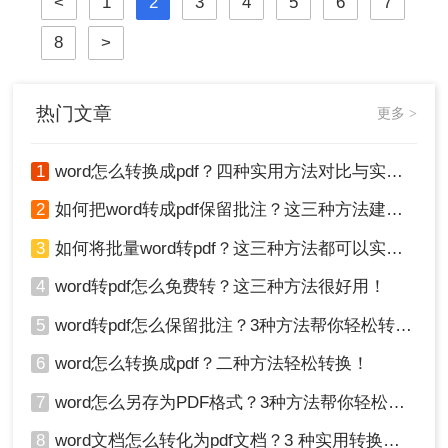
<
1
2
3
4
5
6
7
介绍几个word转pdf怎么转的技巧。
8
>
热门文章
更多 >
1
word怎么转换成pdf？四种实用方法对比与实操指南（附详细表格）！
2
如何把word转成pdf保留批注？这三种方法建议收藏！
3
如何将批量word转pdf？这三种方法都可以实现批量转换
4
word转pdf怎么免费转？这三种方法很好用！
5
word转pdf怎么保留批注？3种方法帮你轻松转换！
6
word怎么转换成pdf？二种方法轻松转换！
7
word怎么另存为PDF格式？3种方法帮你轻松转换!
8
word文档怎么转化为pdf文档？3 种实用转换方法，完美保留原文档格式！