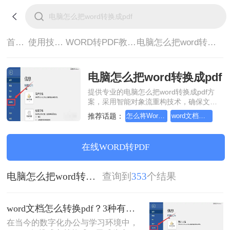
首页>
使用技巧>
WORD转PDF教程>
电脑怎么把word转换成pdf
电脑怎么把word转换成pdf
提供专业的电脑怎么把word转换成pdf方
案，采用智能对象流重构技术，确保文档
1:1高保真还原且排版不乱码。支持一键批
推荐话题：
怎么将Word转pdf格式，分享一种简单的方法
word文档怎么转pdf？【图文详解】
量处理，全链路 SSL 加密保障隐私安全。
助您快速实现电脑怎么把word转换成pdf，
无需安装，高效办公。
在线WORD转PDF
电脑怎么把word转换成pdf
查询到
353
个结果
word文档怎么转换pdf？3种有效方法详解！
在当今的数字化办公与学习环境中，