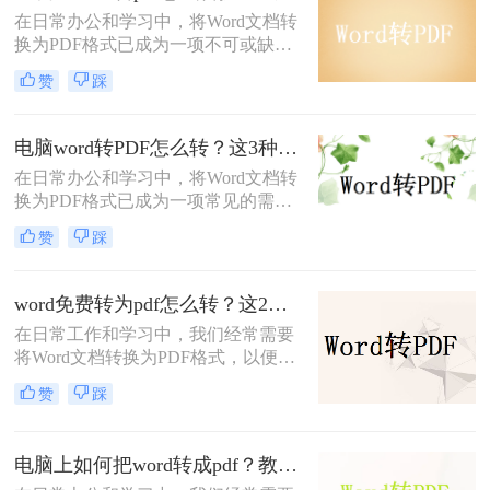
将DOCX转换为PDF的方法。
在日常办公和学习中，将Word文档转
换为PDF格式已成为一项不可或缺的
技能。PDF格式因其跨平台兼容性、
赞
踩
格式稳定性和易于分享的特点而备受
青睐。那么电脑上word转pdf怎么转换
呢？本文将介绍两种将Word文档转换
电脑word转PDF怎么转？这3种简单方法推荐给你！
为PDF的高效方法。
在日常办公和学习中，将Word文档转
换为PDF格式已成为一项常见的需
求。PDF格式因其跨平台兼容性、格
赞
踩
式稳定性和安全性而备受青睐。那么
电脑word转PDF怎么转呢？本文将介
绍三种将Word文档转换为PDF的方
word免费转为pdf怎么转？这2个方法超级实用！
法。
在日常工作和学习中，我们经常需要
将Word文档转换为PDF格式，以便更
好地分享、打印和保存。那么word免
赞
踩
费转为pdf怎么转呢？本文将介绍两种
免费将Word转换为PDF的方法。
电脑上如何把word转成pdf？教你2种转换方法！