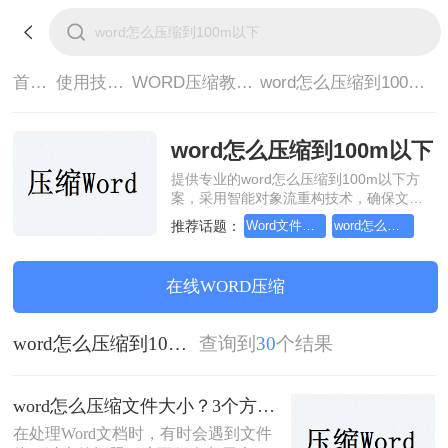
首页>
使用技巧>
WORD压缩教程>
word怎么压缩到100m以下
word怎么压缩到100m以下
提供专业的word怎么压缩到100m以下方
案，采用智能对象流重构技术，确保文档
1:1高保真还原且排版不乱码。支持一键批
推荐话题：
Word文件怎么压缩大小
word怎么压缩文件大小
量处理，全链路 SSL 加密保障隐私安全。
助您快速实现word怎么压缩到100m以下，
无需安装，高效办公。
在线WORD压缩
word怎么压缩到100m以下
查询到
30
个结果
word怎么压缩文件大小？3个方法教会你！
在处理Word文档时，有时会遇到文件