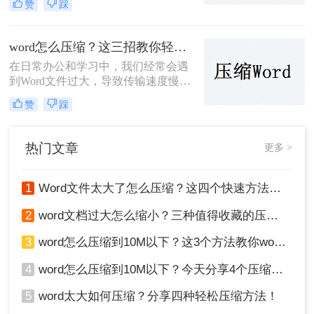
赞
踩
呢？针对这一问题，本文将介绍三种
有效的Word文件压缩方法，帮助大家
轻松减小文件大小。
word怎么压缩？这三招教你轻松压缩！
在日常办公和学习中，我们经常会遇
到Word文件过大，导致传输速度慢、
存储空间不足等问题。那么Word怎么
赞
踩
压缩呢？本文将详细介绍三种压缩
Word文件的实用方法，帮助大家轻松
减小文件大小。
热门文章
更多 >
1
Word文件太大了怎么压缩？这四个快速方法值得试试！
2
word文档过大怎么缩小？三种值得收藏的压缩方法推荐给大家！
3
word怎么压缩到10M以下？这3个方法教你word压缩文件大小
4
word怎么压缩到10M以下？今天分享4个压缩方法！
5
word太大如何压缩？分享四种轻松压缩方法！