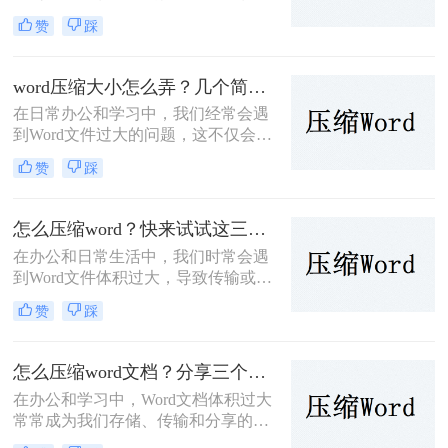
占用宝贵的存储空间，而且在传输或
赞
踩
共享时也显得尤为不便。那么word文
档压缩怎么弄呢？本文将为大家详细
介绍几种Word文档压缩的方法，帮助
word压缩大小怎么弄？几个简单实用方法！
大家轻松解决这一问题。
在日常办公和学习中，我们经常会遇
到Word文件过大的问题，这不仅会占
用大量的存储空间，还会在文件传输
赞
踩
和共享时带来诸多不便。因此，掌握
word压缩大小怎么弄的方法显得尤为
重要。本文将详细介绍Word文件压缩
怎么压缩word？快来试试这三个方法！
的步骤和注意事项，帮助大家轻松解
在办公和日常生活中，我们时常会遇
决Word文件过大的问题。
到Word文件体积过大，导致传输或存
储不便的问题。那么怎么压缩Word
赞
踩
呢？针对这一问题，本文将介绍三种
有效的Word文件压缩方法，帮助大家
轻松减小文件大小。
怎么压缩word文档？分享三个简单的方法，一看就会！
在办公和学习中，Word文档体积过大
常常成为我们存储、传输和分享的障
碍。那么怎么压缩word文档呢？，本