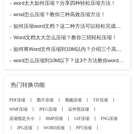
word太大如何压缩？分享四种轻松压缩方法！
●
wrod怎么压缩？教你三种高效压缩方法！
●
如何压缩word文档？这二种方法可以轻松完成压缩！
●
Word文档太大怎么压缩？教你三招轻松压缩！
●
如何将Word文件压缩到10M以内？介绍三个高效的方法！
●
word怎么压缩到10M以下？这3个方法教你word压缩文件大小
●
热门转换功能
PDF压缩
丨
图片压缩
丨
视频压缩
丨
TIF压缩
丨
WMF压缩
丨
JPEG压缩
丨
证件照压缩
丨
压缩指定大小
丨
BMP压缩
丨
GIF压缩
丨
PNG压缩
丨
JPG压缩
丨
WORD压缩
丨
PPT压缩
丨