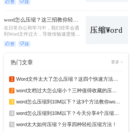
赞
踩
文将为您介绍三种高效的Word文档压
缩方法，帮助您轻松减小文档大小。
word怎么压缩？这三招教你轻松压缩！
在日常办公和学习中，我们经常会遇
到Word文件过大，导致传输速度慢、
存储空间不足等问题。那么Word怎么
赞
踩
压缩呢？本文将详细介绍三种压缩
Word文件的实用方法，帮助大家轻松
减小文件大小。
热门文章
更多 >
1
Word文件太大了怎么压缩？这四个快速方法值得试试！
2
word文档过大怎么缩小？三种值得收藏的压缩方法推荐给大家！
3
word怎么压缩到10M以下？这3个方法教你word压缩文件大小
4
word怎么压缩到10M以下？今天分享4个压缩方法！
5
word太大如何压缩？分享四种轻松压缩方法！