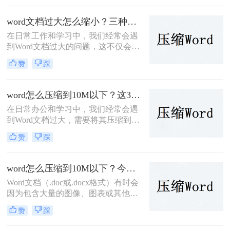
间，而且在分享和传输时也会变得不
便。幸运的是，有多种方法可以压缩
word文档过大怎么缩小？三种值得收藏的压缩方法推荐给大家！
Word文件，减小其大小。那么Word文
在日常工作和学习中，我们经常会遇
件太大了怎么压缩呢？本文将介绍几
到Word文档过大的问题，这不仅会占
种实用的压缩方法。
用大量的存储空间，而且在传输和共
赞
踩
享时也会带来诸多不便。那么word文
档过大怎么缩小呢？下面，我将详细
介绍几种方法来帮助你缩小Word文档
word怎么压缩到10M以下？这3个方法教你word压缩文件大小
的大小。
在日常办公和学习中，我们经常会遇
到Word文档过大，需要将其压缩到特
定大小以下的情况，比如10M。过大
赞
踩
的Word文档不仅占用存储空间，而且
在传输和分享时也可能造成不便。那
么Word怎么压缩到10M以下呢？下
word怎么压缩到10M以下？今天分享4个压缩方法！
面，我们将介绍几种简单有效的方法
Word文档（.doc或.docx格式）有时会
来压缩Word文档到10M以下。
因为包含大量的图像、图表或其他多
媒体元素而变得非常大。为了便于通
赞
踩
过电子邮件发送或节省存储空间，您
可能需要减小Word文档的大小。那么