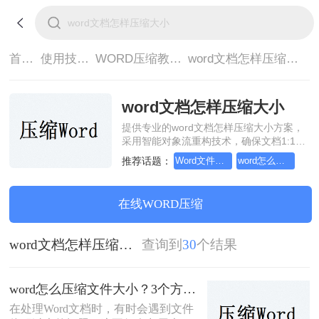
首页>
使用技巧>
WORD压缩教程>
word文档怎样压缩大小
word文档怎样压缩大小
提供专业的word文档怎样压缩大小方案，
采用智能对象流重构技术，确保文档1:1高
保真还原且排版不乱码。支持一键批量处
推荐话题：
Word文件怎么压缩大小
word怎么压缩文件大小
理，全链路 SSL 加密保障隐私安全。助您
快速实现word文档怎样压缩大小，无需安
装，高效办公。
在线WORD压缩
word文档怎样压缩大小
查询到
30
个结果
word怎么压缩文件大小？3个方法教会你！
在处理Word文档时，有时会遇到文件