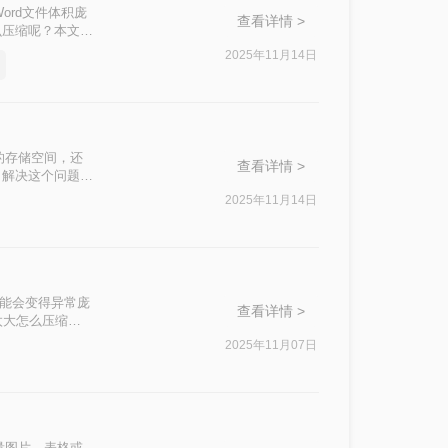
ord文件体积庞
查看详情 >
么压缩呢？本文将
2025年11月14日
的存储空间，还
查看详情 >
了解决这个问题，
2025年11月14日
可能会变得异常庞
查看详情 >
太大怎么压缩
题。
2025年11月07日
量图片、表格或