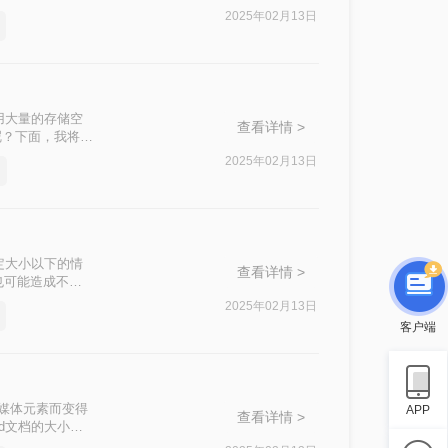
文件太大了怎么压
2025年02月13日
用大量的存储空
查看详情 >
呢？下面，我将详
2025年02月13日
定大小以下的情
查看详情 >
也可能造成不
法来压缩Word
2025年02月13日
客户端
多媒体元素而变得
APP
查看详情 >
d文档的大小。
文档。