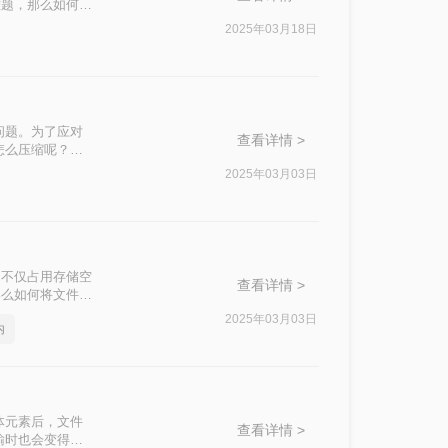
难题，那么如何压
2025年03月18日
问题。为了应对
查看详情 >
怎么压缩呢？本
2025年03月03日
，不仅占用存储空
查看详情 >
那么如何将文件压
2025年03月03日
内
体元素后，文件
查看详情 >
输时也会变得不