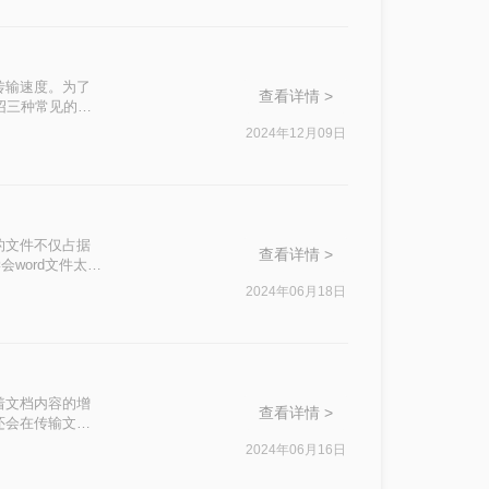
传输速度。为了
查看详情 >
介绍三种常见的压
2024年12月09日
的文件不仅占据
查看详情 >
word文件太大
松解决Word
2024年06月18日
着文档内容的增
查看详情 >
还会在传输文件
压缩Word文件
2024年06月16日