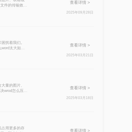
查看详情 >
了文件的传输效
将Word文档压
2025年09月28日
常困扰着我们。
查看详情 >
word太大如何
d文件过大的问
2025年03月21日
含大量的图片、
查看详情 >
wrod怎么压缩
。
2025年03月18日
仅占用更多的存
查看详情 >