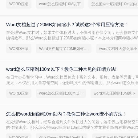
WORD压缩
word怎么压缩到10M以下
怎么把word压缩到10m以内
Word文档超过了20MB如何缩小？试试这2个常用压缩方法！
在处理Word文档时，如果文件体积过大，不仅占用存储空间，还会影响文
编辑效率。那么Word文档超过了20MB如何缩小呢？本文将介绍两种缩小W
方法。
WORD压缩
Word文档超过了20MB如何缩小
word文档过大怎么缩小
word怎么压缩到100m以下？教你二种常见的压缩方法!
在日常办公和学习中，Word文档因包含丰富的文本、图片、表格等元素，
庞大，不仅占用大量存储空间，还影响文件的传输速度。那么word怎么压缩
呢？本文将介绍两种将Word文档压缩到100MB以下的有效方法，帮助您
WORD压缩
word怎么压缩到100m以下
word怎么压缩到10M以下
题。
怎么把word压缩到10m以内？教你二种让word变小的方法！
在处理Word文档时，经常会遇到文件体积过大的问题，这不仅占用存储空
的传输速度。那么怎么把word压缩到10m以内呢？本文将介绍两种将Word
以内的方法，帮助用户轻松优化Word文档。