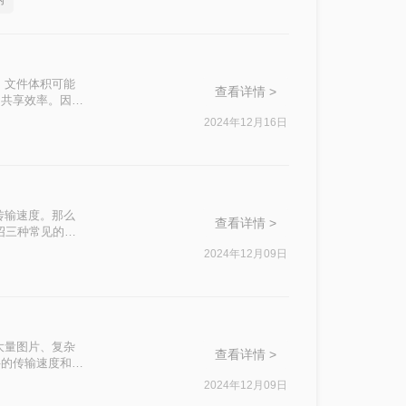
内
，文件体积可能
查看详情 >
和共享效率。因
一点呢？本文将介
2024年12月16日
传输速度。那么
查看详情 >
介绍三种常见的压
2024年12月09日
大量图片、复杂
查看详情 >
件的传输速度和打
大小怎么弄呢？本
2024年12月09日