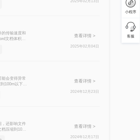
2025年02月13日
小程序
件的传输速度和
查看详情 >
客服
ord文档体积的
2025年02月04日
可能会变得异常
查看详情 >
到100m以下
轻松解决这一难
2024年12月23日
间，还影响文件
查看详情 >
文档压缩到10M
2024年12月17日