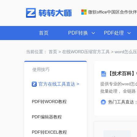
微软office中国区合作伙伴
首页
PDF转换
PDF处理
当前位置：
首页
>
在线WORD压缩官方工具
> word怎么
使用技巧
【技术百科】
官方在线工具直达 >
提供专业的
word
批量处理
PDF转WORD教程
热门工具直达
PDF编辑器教程
PDF转EXCEL教程