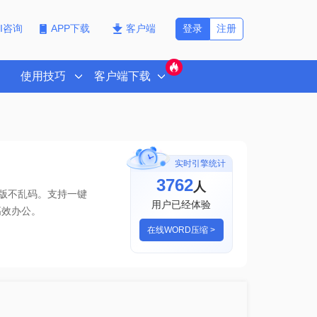
登录
注册
PI咨询
APP下载
客户端
使用技巧
客户端下载
实时引擎统计
3762
人
排版不乱码。支持一键
用户已经体验
高效办公。
在线WORD压缩 >