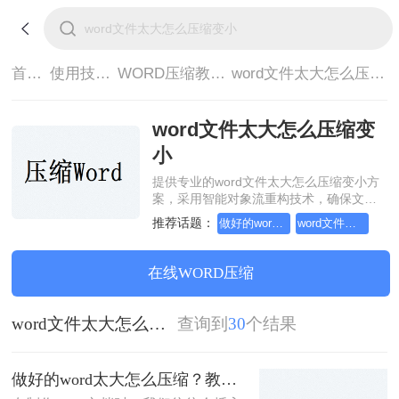
首页>
使用技巧>
WORD压缩教程>
word文件太大怎么压缩变小
word文件太大怎么压缩变
小
提供专业的word文件太大怎么压缩变小方
案，采用智能对象流重构技术，确保文档
1:1高保真还原且排版不乱码。支持一键批
推荐话题：
做好的word太大怎么压缩
word文件太大怎么压缩变小
量处理，全链路 SSL 加密保障隐私安全。
助您快速实现word文件太大怎么压缩变
小，无需安装，高效办公。
在线WORD压缩
word文件太大怎么压缩变小
查询到
30
个结果
做好的word太大怎么压缩？教你两种高效方法！