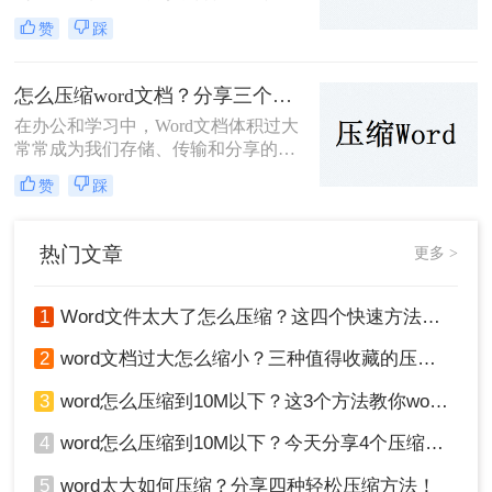
存储空间不足等问题。那么Word怎么
赞
踩
压缩呢？本文将详细介绍三种压缩
Word文件的实用方法，帮助大家轻松
减小文件大小。
怎么压缩word文档？分享三个简单的方法，一看就会！
在办公和学习中，Word文档体积过大
常常成为我们存储、传输和分享的障
碍。那么怎么压缩word文档呢？，本
赞
踩
文将为您介绍三种高效的Word文档压
缩方法，帮助您轻松减小文档大小。
热门文章
更多 >
1
Word文件太大了怎么压缩？这四个快速方法值得试试！
2
word文档过大怎么缩小？三种值得收藏的压缩方法推荐给大家！
3
word怎么压缩到10M以下？这3个方法教你word压缩文件大小
4
word怎么压缩到10M以下？今天分享4个压缩方法！
5
word太大如何压缩？分享四种轻松压缩方法！