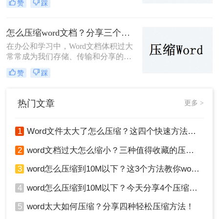
赞
踩
压缩呢？本文将详细介绍三种压缩
Word文件的实用方法，帮助大家轻松
减小文件大小。
怎么压缩word文档？分享三个简单的方法，一看就会！
在办公和学习中，Word文档体积过大
常常成为我们存储、传输和分享的障
碍。那么怎么压缩word文档呢？，本
赞
踩
文将为您介绍三种高效的Word文档压
缩方法，帮助您轻松减小文档大小。
热门文章
更多 >
1
Word文件太大了怎么压缩？这四个快速方法值得试试！
2
word文档过大怎么缩小？三种值得收藏的压缩方法推荐给大家！
3
word怎么压缩到10M以下？这3个方法教你word压缩文件大小
4
word怎么压缩到10M以下？今天分享4个压缩方法！
5
word太大如何压缩？分享四种轻松压缩方法！