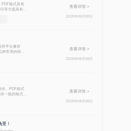
PDF格式具有
查看详情 >
打印等方面具有显
F的方法。
2026年08月08日
件拆分成多个
有跨平台兼容
查看详情 >
绍几种常用的转换
2026年08月08日
作。PDF格式
查看详情 >
保持一致的格式和
pdf怎么操作
2026年08月08日
场景！