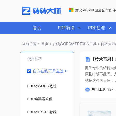
微软office中国区合作伙伴
首页
PDF转换
PDF处理
当前位置：
首页
>
在线WORD转PDF官方工具
> 转转大师
使用技巧
【技术百科】
提供专业的
转转大师
官方在线工具直达 >
就是这么的自信！
PDF转WORD教程
热门工具直达
PDF编辑器教程
PDF转EXCEL教程