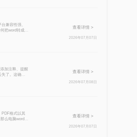
平台兼容性强、
查看详情 >
把word转成
种选择。
2026年07月07日
接添加注释、提醒
查看详情 >
丢失了。这确实
df怎么保留批注
2026年07月08日
PDF格式以其
查看详情 >
么电脑word转
2026年07月07日