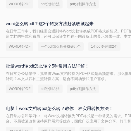
WORD转PDF
pdf分割方法
pdf分割操作方法
word怎么转pdf？这3个转换方法赶紧收藏起来
在日常工作中，我们经常会遇到将Word文档转换成PDF格式的情况。PDF
留文档的格式和布局，还可以保证文档在不同设备上的显示效果一致。本文将
怎么转PDF，以及一些常见的Word转PDF问题。
WORD转PDF
一个pdf怎么拆分成好几个
1个pdf分割成2个
批量word转pdf怎么转？5种常用方法详解！
在日常办公场景中，批量将Word文档转换为PDF格式是高频需求。那么批量wo
转呢？本文从四种主流转换方案，适合不同场景和用户需求。
WORD转PDF
pdf分割方法
pdf分割操作方法
电脑上word文档转pdf怎么转？教你二种实用转换方法！
在日常办公和学习中，将Word文档转换为PDF格式是一种常见的需求。PD
台、不易被篡改和保持原样展示等优点，因此广泛应用于文件分享、打印
上word文档转pdf怎么转呢？本文将介绍两种将Word文档转换为PDF的方法