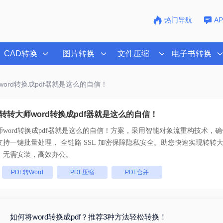
热门导航
A
CAD转换
图片转换
文件压缩
电子书转换
word转换成pdf器就是这么的自信！
转转大师word转换成pdf器就是这么的自信！
word转换成pdf器就是这么的自信！
方案，采用智能对象流重构技术，确保
原且排版不乱码。支持一键批量处理， 全链路 SSL 加密保障隐私安全。助您快速实现
转转大
，无需安装，高效办公。
：
PDF转Word
PDF压缩
PDF合并
如何将word转换成pdf？推荐3种方法轻松转换！