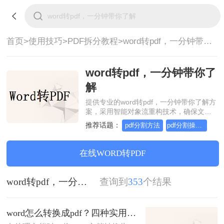
首页>
使用技巧>
PDF拆分教程>
word转pdf，一分钟带你了解
word转pdf，一分钟带你了
解
提供专业的word转pdf，一分钟带你了解方
案，采用智能对象流重构技术，确保文档
1:1高保真还原且排版不乱码。支持一键批
推荐话题：
pdf分割方法
pdf分割操作方法
量处理，全链路 SSL 加密保障隐私安全。
助您快速实现word转pdf，一分钟带你了
解，无需安装，高效办公。
在线WORD转PDF
word转pdf，一分钟带你了解
查询到
353
个结果
word怎么转换成pdf？四种实用方法对比与实操指南（附详细表格）！