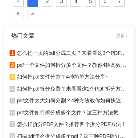
<
1
2
3
4
5
6
7
我们创作和编辑内容最常用的工具。
因此，将Word文档完美转换为PDF，
8
>
是一项至关重要的技能。
热门文章
更多 >
1
怎么把一页的pdf分成二页？来看看这3个PDF拆分方法！
2
pdf一个文件如何拆分多个文件？教你4招高效又简单！
3
如何把pdf文件分割？4种简单方法分享~
4
如何把pdf拆分免费？来看看这2个PDF拆分方法！
5
pdf文件太大如何分割？4种方法教你如何快速拆分！
6
pdf文件如何拆分成多个文件？这三种方法教你轻松拆分！
7
怎么样拆分PDF文件？推荐四个拆分PDF方法！
8
扫描pdf怎么拆分成多个pdf？这三种PDF拆分方法轻松搞定！