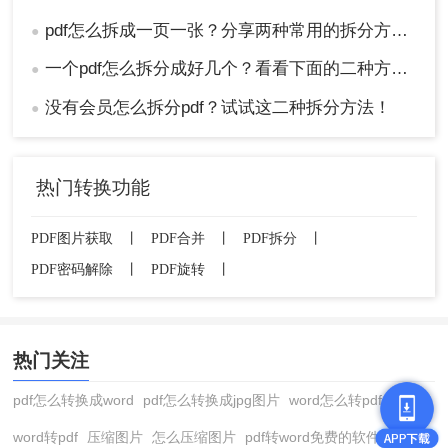
pdf怎么拆成一页一张？分享两种常用的拆分方法！
●
一个pdf怎么拆分成好几个？看看下面的二种方法！
●
没有会员怎么拆分pdf？试试这二种拆分方法！
●
热门转换功能
PDF图片获取
丨
PDF合并
丨
PDF拆分
丨
PDF密码解除
丨
PDF旋转
丨
热门关注
pdf怎么转换成word
pdf怎么转换成jpg图片
word怎么转pdf
word转pdf
压缩图片
怎么压缩图片
pdf转word免费的软件