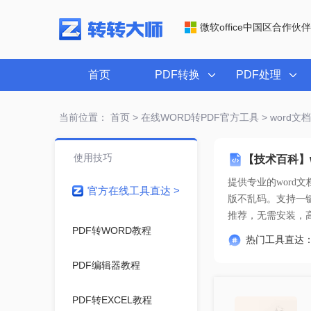
微软office中国区合作伙伴
首页
PDF转换
PDF处理
当前位置：
首页
>
在线WORD转PDF官方工具
> word
使用技巧
【技术百科】
提供专业的
word
官方在线工具直达 >
推荐
，无需安装，
PDF转WORD教程
热门工具直达
PDF编辑器教程
PDF转EXCEL教程