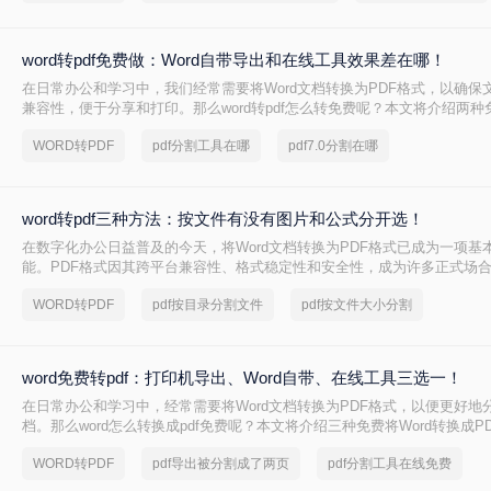
word转pdf免费做：Word自带导出和在线工具效果差在哪！
在日常办公和学习中，我们经常需要将Word文档转换为PDF格式，以确保
兼容性，便于分享和打印。那么word转pdf怎么转免费呢？本文将介绍两
Word转PDF方法。
WORD转PDF
pdf分割工具在哪
pdf7.0分割在哪
word转pdf三种方法：按文件有没有图片和公式分开选！
在数字化办公日益普及的今天，将Word文档转换为PDF格式已成为一项基
能。PDF格式因其跨平台兼容性、格式稳定性和安全性，成为许多正式场
式。那么word转pdf怎么转呢？本文将介绍三种将Word转换为PDF的方法。
WORD转PDF
pdf按目录分割文件
pdf按文件大小分割
word免费转pdf：打印机导出、Word自带、在线工具三选一！
在日常办公和学习中，经常需要将Word文档转换为PDF格式，以便更好地
档。那么word怎么转换成pdf免费呢？本文将介绍三种免费将Word转换成P
WORD转PDF
pdf导出被分割成了两页
pdf分割工具在线免费