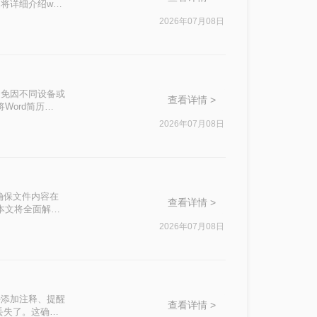
详细介绍word
2026年07月08日
避免因不同设备或
查看详情 >
Word简历
2026年07月08日
确保文件内容在
查看详情 >
本文将全面解析5
2026年07月08日
接添加注释、提醒
查看详情 >
丢失了。这确实