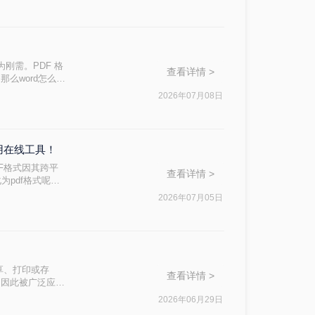
为刚需。PDF 格
查看详情 >
么word怎么转
轻松实现完美转
2026年07月08日
用在线工具！
F格式因其跨平
查看详情 >
为pdf格式呢？
2026年07月05日
享、打印或存
查看详情 >
，因此被广泛应用
常用的方法来实现
2026年06月29日