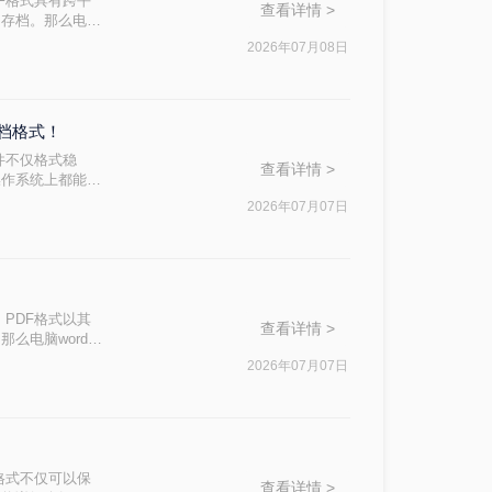
F格式具有跨平
查看详情 >
和存档。那么电脑
。
2026年07月08日
文档格式！
件不仅格式稳
查看详情 >
操作系统上都能保
出多种方法及其步
2026年07月07日
PDF格式以其
查看详情 >
么电脑word转
2026年07月07日
格式不仅可以保
查看详情 >