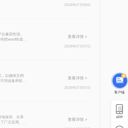
df怎么保留批注
2026年07月08日
平台兼容性强、
查看详情 >
把word转成
种选择。
2026年07月07日
式，以确保文档
查看详情 >
在不同设备和软件
将Word文档转
2026年07月07日
客户端
好地保存、分享
APP
查看详情 >
到了广泛应用。那
读者轻松实现文档