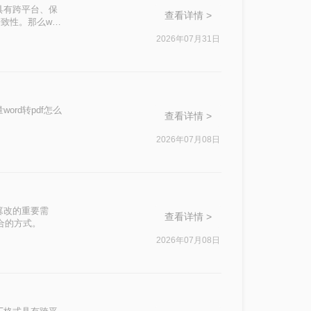
具有跨平台、保
查看详情 >
性。那么word
足不同用户的需
2026年07月31日
rd转pdf怎么
查看详情 >
2026年07月08日
篡改的重要需
查看详情 >
合的方式。
2026年07月08日