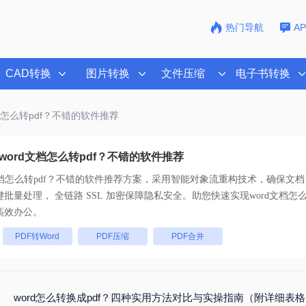
热门导航
A
CAD转换
图片转换
文件压缩
电子书转换
文档怎么转pdf？不错的软件推荐
word文档怎么转pdf？不错的软件推荐
文档怎么转pdf？不错的软件推荐
方案，采用智能对象流重构技术，确保文档1
版不乱码。支持一键批量处理， 全链路 SSL 加密保障隐私安全。助您快速实现
word文档怎
高效办公。
：
PDF转Word
PDF压缩
PDF合并
word怎么转换成pdf？四种实用方法对比与实操指南（附详细表