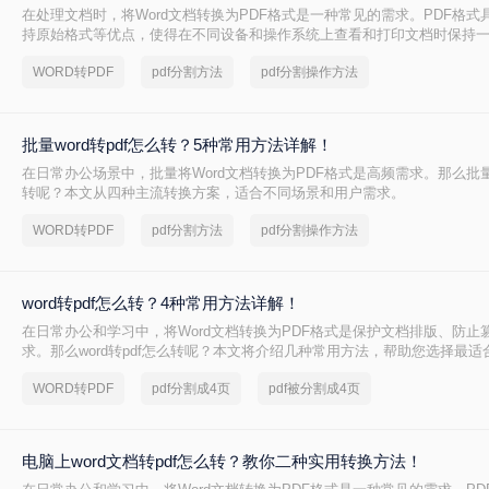
在处理文档时，将Word文档转换为PDF格式是一种常见的需求。PDF格式
持原始格式等优点，使得在不同设备和操作系统上查看和打印文档时保持一致
怎么转换成pdf呢？本文将介绍四种将Word文档转换为PDF的方法，以满
WORD转PDF
pdf分割方法
pdf分割操作方法
求。
批量word转pdf怎么转？5种常用方法详解！
在日常办公场景中，批量将Word文档转换为PDF格式是高频需求。那么批量wo
转呢？本文从四种主流转换方案，适合不同场景和用户需求。
WORD转PDF
pdf分割方法
pdf分割操作方法
word转pdf怎么转？4种常用方法详解！
在日常办公和学习中，将Word文档转换为PDF格式是保护文档排版、防止
求。那么word转pdf怎么转呢？本文将介绍几种常用方法，帮助您选择最适
WORD转PDF
pdf分割成4页
pdf被分割成4页
电脑上word文档转pdf怎么转？教你二种实用转换方法！