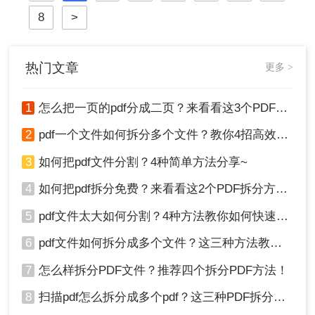
用的文档编辑工具。因此，将 Word
8
>
文档高效、准确地转换为 PDF 就成了
必备技能。
热门文章
更多 >
1
怎么把一页的pdf分成二页？来看看这3个PDF拆分方法！
2
pdf一个文件如何拆分多个文件？教你4招高效又简单！
3
如何把pdf文件分割？4种简单方法分享~
4
如何把pdf拆分免费？来看看这2个PDF拆分方法！
5
pdf文件太大如何分割？4种方法教你如何快速拆分！
6
pdf文件如何拆分成多个文件？这三种方法教你轻松拆分！
7
怎么样拆分PDF文件？推荐四个拆分PDF方法！
8
扫描pdf怎么拆分成多个pdf？这三种PDF拆分方法轻松搞定！