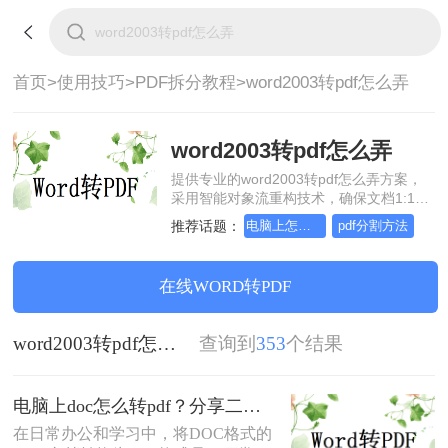
首页>
使用技巧>
PDF拆分教程>
word2003转pdf怎么弄
word2003转pdf怎么弄
提供专业的word2003转pdf怎么弄方案，
采用智能对象流重构技术，确保文档1:1高
保真还原且排版不乱码。支持一键批量处
推荐话题：
电脑上怎么拆分PDF
pdf分割方法
理，全链路 SSL 加密保障隐私安全。助您
快速实现word2003转pdf怎么弄，无需安
装，高效办公。
在线WORD转PDF
word2003转pdf怎么弄
查询到
353
个结果
电脑上doc怎么转pdf？分享二个高效转换方法！
在日常办公和学习中，将DOC格式的