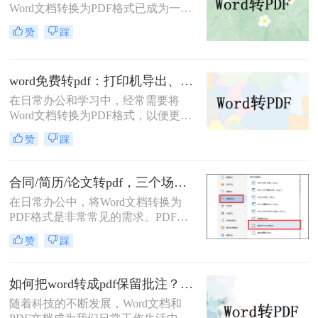
Word文档转换为PDF格式已成为一项
基本且重要的技能。PDF格式因其跨
赞
踩
平台兼容性、格式稳定性和安全性，
成为许多正式场合的首选文档格式。
那么word转pdf怎么转呢？本文将介绍
word免费转pdf：打印机导出、Word自带、在线工具三选一！
三种将Word转换为PDF的方法。
在日常办公和学习中，经常需要将
Word文档转换为PDF格式，以便更好
地分享、打印或存档。那么word怎么
赞
踩
转换成pdf免费呢？本文将介绍三种免
费将Word转换成PDF的方法。
合同/简历/论文转pdf，三个场景各自用什么方法快！
在日常办公中，将Word文档转换为
PDF格式是非常常见的需求。PDF文
件具有跨平台兼容性、保持文档格式
赞
踩
一致性和不可编辑性的特点，非常适
合用于分享和存档。那么如何把word
转换pdf呢？本文将介绍三种常用的方
如何把word转成pdf保留批注？这三种方法建议收藏！
法来实现这一转换。
随着科技的不断发展，Word文档和