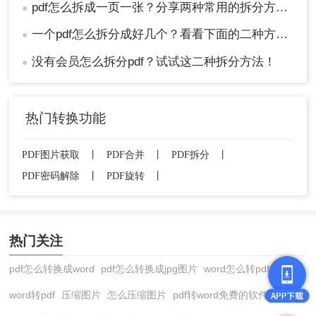
pdf怎么拆成一页一张？分享两种常用的拆分方法！
●
一个pdf怎么拆分成好几个？看看下面的二种方法！
●
没有会员怎么拆分pdf？试试这二种拆分方法！
●
热门转换功能
PDF图片获取
丨
PDF合并
丨
PDF拆分
丨
PDF密码解除
丨
PDF旋转
丨
热门关注
pdf怎么转换成word
pdf怎么转换成jpg图片
word怎么转pdf
word转pdf
压缩图片
怎么压缩图片
pdf转word免费的软件