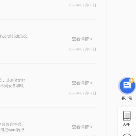
2026年07月08日
rd转pdf怎么
查看详情 >
2026年07月08日
式，以确保文档
查看详情 >
在不同设备和软件
将Word文档转
2026年07月07日
客户端
平台兼容性强、
APP
查看详情 >
把word转成
种选择。