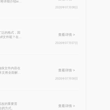
详细介绍word
2026年07月08日
广泛的格式，因
查看详情 >
df文件呢？在本
换成PDF格
2026年07月07日
确保文件内容在
查看详情 >
本文将全面解析5
2026年07月08日
篡改的重要需
查看详情 >
合的方式。