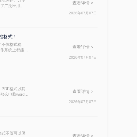
好地保存、分享
查看详情 >
到了广泛应用。那
读者轻松实现文档
2026年07月07日
文档格式！
件不仅格式稳
查看详情 >
操作系统上都能保
出多种方法及其步
2026年07月07日
PDF格式以其
查看详情 >
么电脑word转
2026年07月07日
格式不仅可以保
查看详情 >