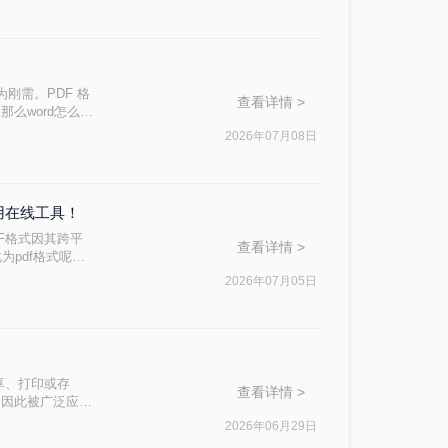
为刚需。PDF 格
查看详情 >
么word怎么转
轻松实现完美转
2026年07月08日
用在线工具！
F格式因其跨平
查看详情 >
为pdf格式呢？
2026年07月05日
享、打印或存
查看详情 >
，因此被广泛应用
常用的方法来实现
2026年06月29日