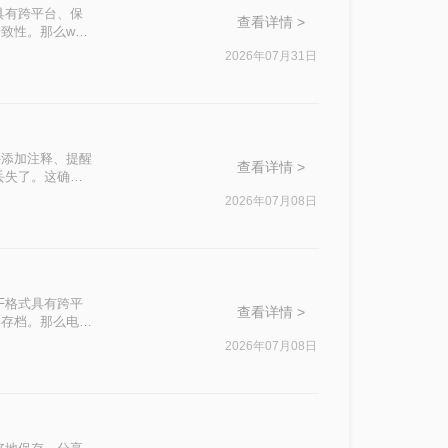
具有跨平台、保
查看详情 >
性。那么word
足不同用户的需
2026年07月31日
接添加注释、提醒
查看详情 >
丢失了。这确实
df怎么保留批注
2026年07月08日
F格式具有跨平
查看详情 >
和存档。那么电脑
。
2026年07月08日