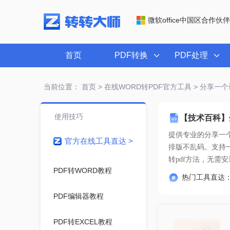
微软office中国区合作伙伴
首页
PDF转换
PDF处理
当前位置：
首页
>
在线WORD转PDF官方工具
> 分享一个
使用技巧
【技术百科】
提供专业的
分享一个
官方在线工具直达 >
转pdf方法
，无需安
PDF转WORD教程
热门工具直达
PDF编辑器教程
PDF转EXCEL教程