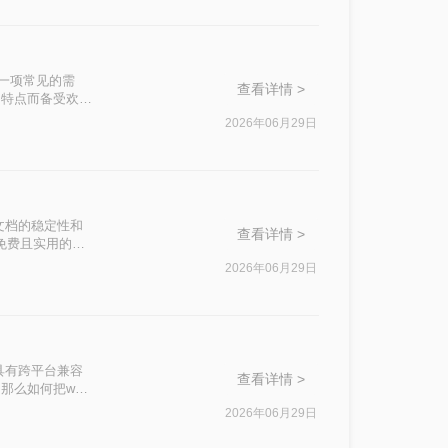
是一项常见的需
查看详情 >
的特点而备受欢
档转换成PDF格式
2026年06月29日
文档的稳定性和
查看详情 >
种免费且实用的
2026年06月29日
具有跨平台兼容
查看详情 >
么如何把word
2026年06月29日