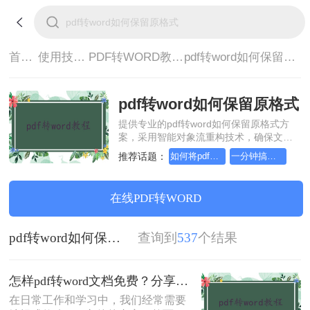
首页>
使用技巧>
PDF转WORD教程>
pdf转word如何保留原格式
pdf转word如何保留原格式
提供专业的pdf转word如何保留原格式方
案，采用智能对象流重构技术，确保文档
1:1高保真还原且排版不乱码。支持一键批
推荐话题：
如何将pdf转换为word，分享一种简单的方法
一分钟搞定PDF转Word，这2种简单方法，任意选择
量处理，全链路 SSL 加密保障隐私安全。
助您快速实现pdf转word如何保留原格式，
无需安装，高效办公。
在线PDF转WORD
pdf转word如何保留原格式
查询到
537
个结果
怎样pdf转word文档免费？分享这3种转换方法!
在日常工作和学习中，我们经常需要