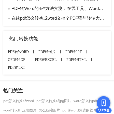
PDF转Word的4种方法实测：在线工具、Word、Adobe与开源软件对比！！
●
在线pdf怎么转换成word文档？PDF猫与转转大师2种在线工具使用指南与功能对比！
●
热门转换功能
PDF转WORD
丨
PDF转图片
丨
PDF转PPT
丨
OFD转PDF
丨
PDF转EXCEL
丨
PDF转HTML
丨
PDF转TXT
丨
热门关注
pdf怎么转换成word
pdf怎么转换成jpg图片
word怎么转pdf
word转pdf
压缩图片
怎么压缩图片
pdf转word免费的软件