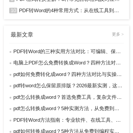
10
PDF转Word的4种常用方式：从在线工具到桌面软件全梳理！
最新文章
更多 >
PDF转Word的三种实用方法对比：可编辑、保格式、避风险！
●
电脑上PDF怎么免费转换成Word？四种方法对比与实操指南（附详细表格）!
●
pdf如何免费转化成word？四种方法对比与实操指南（附详细表格）
●
pdf转word怎么保留原排版？2026最新实测，这5种方法从免费到专业全搞定！
●
pdf怎么转换成word？首选免费工具，复杂文件再上专业软件！
●
pdf怎么转换成word？5种实测方法，从免费到专业全攻略！
●
PDF转Word方法指南：专业软件、在线工具、Word内置与改后缀名4种方案对比！
●
pdf如何转换成word？5种方法从免费到编程实测对比！
●