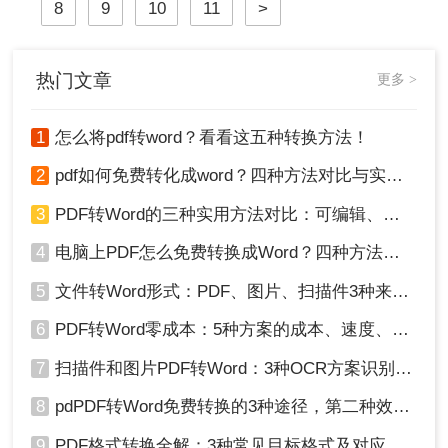
8
9
10
11
>
热门文章
更多 >
1
怎么将pdf转word？看看这五种转换方法！
2
pdf如何免费转化成word？四种方法对比与实操指南（附详细表格）
3
PDF转Word的三种实用方法对比：可编辑、保格式、避风险！
4
电脑上PDF怎么免费转换成Word？四种方法对比与实操指南（附详细表格）!
5
文件转Word形式：PDF、图片、扫描件3种来源分别怎么处理！
6
PDF转Word零成本：5种方案的成本、速度、精度对比！
7
扫描件和图片PDF转Word：3种OCR方案识别率实测！
8
pdPDF转Word免费转换的3种途径，第二种效率最高！
9
PDF格式转换全解：3种常见目标格式及对应操作方法！