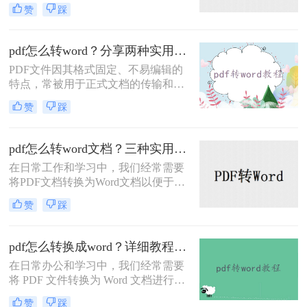
广受欢迎，但在某些情况下，我们可
赞
踩
能需要将PDF文件转换为Word文档以
便进行编辑和修改。那么文件pdf怎么
转换成word呢？本文将介绍两种PDF
pdf怎么转word？分享两种实用方法！
转换成Word的方法。
PDF文件因其格式固定、不易编辑的
特点，常被用于正式文档的传输和存
档。然而，当我们需要编辑PDF内容
赞
踩
时，将其转换为Word文档是常见需
求。那么pdf怎么转word呢？本文将介
绍两种实用的PDF转Word方法，帮助
pdf怎么转word文档？三种实用方法介绍!
你轻松完成格式转换。
在日常工作和学习中，我们经常需要
将PDF文档转换为Word文档以便于编
辑和修改。那么pdf怎么转word文档
赞
踩
呢？本文将介绍三种实用的PDF转
Word方法。每种方法都有其独特的优
缺点和适用场景，希望能帮助您找到
pdf怎么转换成word？详细教程与工具推荐！
最适合自己的转换方式。
在日常办公和学习中，我们经常需要
将 PDF 文件转换为 Word 文档进行编
辑或修改。然而，PDF 格式的“只
赞
踩