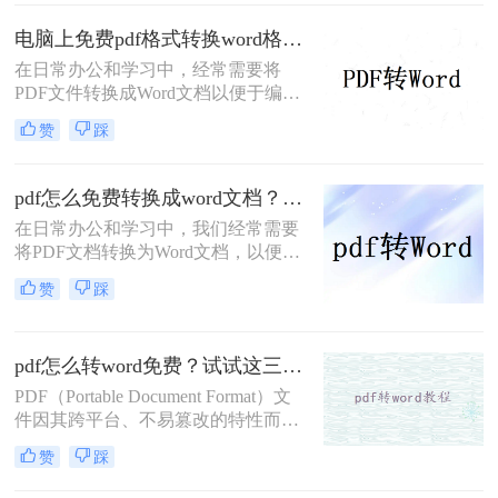
这一任务，本文将详细介绍两种不同
的PDF转Word方法。
电脑上免费pdf格式转换word格式？分享二种转换方式！
在日常办公和学习中，经常需要将
PDF文件转换成Word文档以便于编
辑。对于那些希望节省成本的用户来
赞
踩
说，使用免费工具进行转换是一个不
错的选择。那么电脑上免费pdf格式转
换word格式呢？本文将介绍两种常用
pdf怎么免费转换成word文档？教你3种实用方法!
的免费PDF转Word的方法。
在日常办公和学习中，我们经常需要
将PDF文档转换为Word文档，以便进
行编辑、修改和格式化。那么pdf怎么
赞
踩
免费转换成word文档呢？本文将介绍
三种免费且高效的PDF转Word方法，
帮助您轻松完成转换任务。
pdf怎么转word免费？试试这三种方法！
PDF（Portable Document Format）文
件因其跨平台、不易篡改的特性而广
泛应用于各种场合。然而，在某些情
赞
踩
况下，我们可能需要将PDF文件转换
为可编辑的Word文档。那么pdf怎么