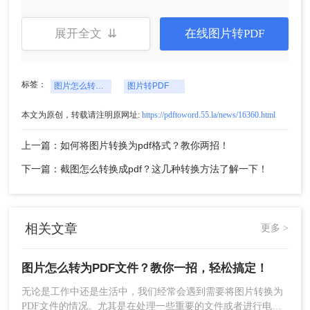
件。而且，转转大师PDF转换器还提供了一些附加
功能，如合并PDF文件、加密PDF文件等，帮助用
展开全文 ⇊
在线图片转PDF
户更好地管理和使用PDF文件。
标签：
图片怎么转为PDF文件
图片转PDF
本文为原创，转载请注明原网址:
https://pdftoword.55.la/news/16360.html
上一篇：如何将图片转换为pdf格式？教你两招！
下一篇：截图怎么转换成pdf？这几种转换方法了解一下！
相关文章
更多 >
图片怎么转为PDF文件？教你一招，轻松搞定！
无论是工作中还是生活中，我们经常会遇到需要将图片转换为
PDF文件的情况。尤其是在处理一些重要的文件或者进行电子