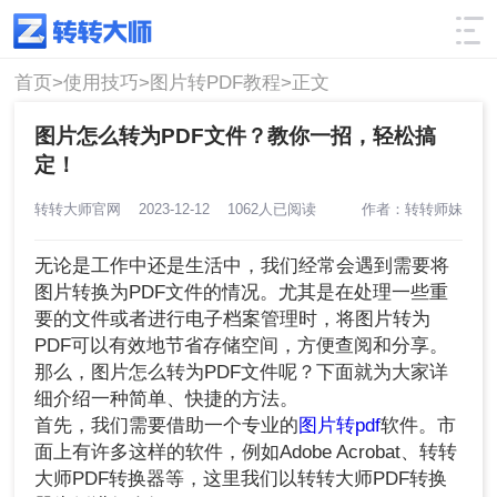
使用技巧
筛选
首页>
使用技巧>
图片转PDF教程>
正文
图片怎么转为PDF文件？教你一招，轻松搞
定！
转转大师官网
2023-12-12
1062人已阅读
作者：转转师妹
无论是工作中还是生活中，我们经常会遇到需要将
图片转换为PDF文件的情况。尤其是在处理一些重
要的文件或者进行电子档案管理时，将图片转为
PDF可以有效地节省存储空间，方便查阅和分享。
那么，图片怎么转为PDF文件呢？下面就为大家详
细介绍一种简单、快捷的方法。
首先，我们需要借助一个专业的
图片转pdf
软件。市
面上有许多这样的软件，例如Adobe Acrobat、转转
大师PDF转换器等，这里我们以转转大师PDF转换