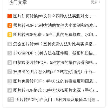
热门文章
更多 >
1
图片如何转换pdf文件？四种方法实测对比，附各场景最优选！
2
照片转PDF：5种方法的文件大小限制和画质保留实测！
3
图片转PDF免费：5种工具的免费额度、水印和文件限制对比！
4
怎么图片转pdf？五种免费方法对比与实操指南（附详细表格）！
5
JPG转PDF：3种方法在证件照、截图和扫描件上的转换精度差异！
6
电脑端图片转PDF：5种方法的操作步骤和格式保留对比！
7
扫描出的图片怎么转pdf？试过好用的几个办法！
8
图片免费转PDF：4种方法的转换速度和画质损失对比！
9
图片转PDF格式：3种方法按图片来源（手机/相机/截图）选！
10
图片转PDF小白入门：5种方法从最简单到最专业逐步升级！