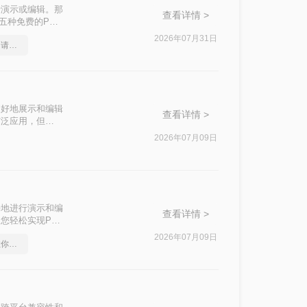
行演示或编辑。那
查看详情 >
五种免费的PDF
2026年07月31日
这份pdf格式转ppt教程，请收好！
更好地展示和编辑
查看详情 >
被广泛应用，但
ppt呢？本文将介
2026年07月09日
好地进行演示和编
查看详情 >
您轻松实现PDF
2026年07月09日
怎么将pdf转换成ppt，教你怎么轻松应对