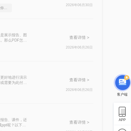
文件格式转换。
2026年06月30日
怎么将pdf转换成ppt，教你怎么轻松应对
论是展示报告、图
查看详情 >
。那么PDF怎么
文档整合。
2026年06月26日
便更好地进行演示
查看详情 >
意或需要为此付
的方法，帮助用户
2026年06月26日
客户端
合报告、课件，还
APP
查看详情 >
ppt呢？以下是