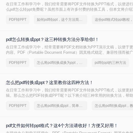
在日常工作和学习中，我们经常需要将PDF文件转换为PPT格式，以便进
么pdf怎么转ppt免费呢？虽然市面上有许多付费的转换工具，但本文将介绍
转PPT方法，帮助你轻松实现文件格式的转换。
PDF转PPT
如何pdf转ppt，这个方法简单又方便
pdf怎么转换成ppt？这三种转换方法分享给你!！
在日常工作或学习中，经常需要将PDF文档转换为PPT演示文稿，以便于
内容。PDF（Portable Document Format）因其格式稳定、兼容性强而
PPT（PowerPoint）则因其动态演示功能而备受青睐。那么pdf怎么转换成
PDF转PPT
怎么将pdf转换成换为ppt，分享一种简单的方法
pdf转ppt的三种方法
绍三种将PDF转换为PPT的高效方法，帮助您轻松完成格式转换。
怎么把pdf转换成ppt？这里教你这四种方法！
在日常工作和学习中，我们经常需要将PDF文件转换为PPT格式，以便更
辑。那么怎么把PDF转换成PPT呢？以下将介绍三种常用的转换方法，帮助
到PPT的转换。
PDF转PPT
怎么将pdf转换成ppt，简单方法教你一招
pdf文件如何转ppt格式？这4个方法请收好！方便又好用！