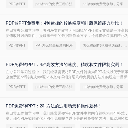
PDF转PPT
pdf转ppt的免费三种方法
pdf转ppt免费无水印，分享一种简单的方法
PDF转PPT免费用：4种途径的转换精度和排版保留能力对比！
在日常办公和学习中，将PDF文件转换为可编辑的PPT演示文稿是一项高
要修改过时的课件、提取报告中的数据制作新方案，还是将会议资料转化
且免费地完成格式转换都能极大提升工作效率。那么如何免费把pdf转成PP
PDF转PPT
PPT怎么转高精度的PDF
怎么将pdf转换成换为ppt，分享一种简单的方法
PDF免费转PPT：4种高效方法的速度、精度和文件限制实测！
在办公和学习过程中，我们经常需要将PDF文件转换为PPT格式以便于演
么免费把pdf转换成ppt呢？本文将详细介绍几种免费的方法来实现这一目标
PDF转PPT
pdf转ppt的免费三种方法
pdf转ppt免费无水印，分享一种简单的方法
PDF免费转PPT：2种方法的适用场景和操作差异！
在日常工作和学习中，我们经常需要将PDF文件中的内容转换为PPT格式
享。那么PDF如何转化为PPT免费呢？以下是两种免费的方法，帮助您轻松实
的转换。