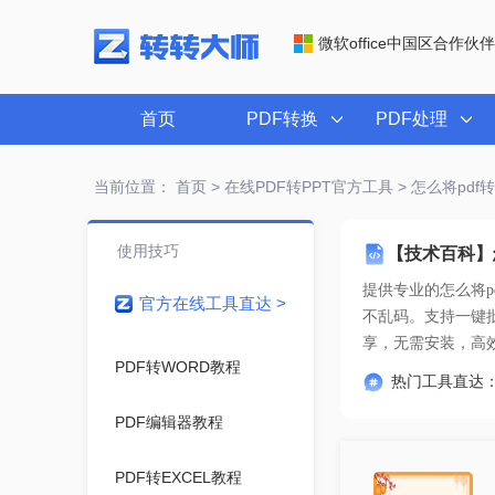
微软office中国区合作伙伴
首页
PDF转换
PDF处理
当前位置：
首页
>
在线PDF转PPT官方工具
> 怎么将pdf
使用技巧
【技术百科】
提供专业的
怎么将p
官方在线工具直达 >
享
，无需安装，高
PDF转WORD教程
热门工具直达
PDF编辑器教程
PDF转EXCEL教程