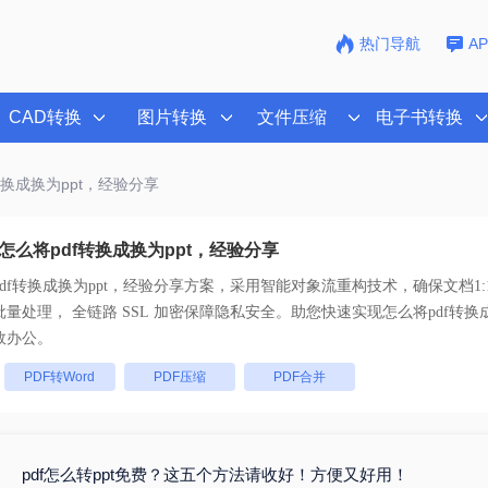
热门导航
A
CAD转换
图片转换
文件压缩
电子书转换
转换成换为ppt，经验分享
怎么将pdf转换成换为ppt，经验分享
df转换成换为ppt，经验分享
方案，采用智能对象流重构技术，确保文档1:
不乱码。支持一键批量处理， 全链路 SSL 加密保障隐私安全。助您快速实现
怎么将pdf转换
效办公。
：
PDF转Word
PDF压缩
PDF合并
pdf怎么转ppt免费？这五个方法请收好！方便又好用！