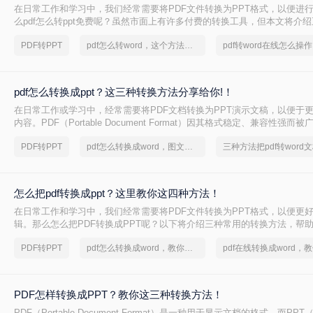
在日常工作和学习中，我们经常需要将PDF文件转换为PPT格式，以便进
么pdf怎么转ppt免费呢？虽然市面上有许多付费的转换工具，但本文将介绍
转PPT方法，帮助你轻松实现文件格式的转换。
PDF转PPT
pdf怎么转word，这个方法简单又方便
pdf怎么转换成ppt？这三种转换方法分享给你!！
在日常工作或学习中，经常需要将PDF文档转换为PPT演示文稿，以便于
内容。PDF（Portable Document Format）因其格式稳定、兼容性强而
PPT（PowerPoint）则因其动态演示功能而备受青睐。那么pdf怎么转换成
PDF转PPT
pdf怎么转换成word，图文教程分享
三种方法把pdf转word
绍三种将PDF转换为PPT的高效方法，帮助您轻松完成格式转换。
怎么把pdf转换成ppt？这里教你这四种方法！
在日常工作和学习中，我们经常需要将PDF文件转换为PPT格式，以便更
辑。那么怎么把PDF转换成PPT呢？以下将介绍三种常用的转换方法，帮助
到PPT的转换。
PDF转PPT
pdf怎么转换成word，教你一个方法
PDF怎样转换成PPT？教你这三种转换方法！
PDF（Portable Document Format）是一种用于显示文档的格式，而PPT（P