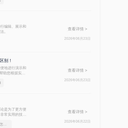
法
进行编辑、展示和
查看详情 >
方法。
2026年06月23日
么区别！
方便地进行演示和
查看详情 >
，帮助您根据实际
2026年06月23日
d
无论是为了更方便
查看详情 >
项非常实用的技
法，帮助您根据自
2026年06月22日
pdf转word文档保留格式怎么操作