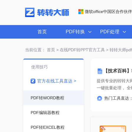
微软office中国区合作伙伴
首页
PDF转换
PDF处理
当前位置：
首页
>
在线PDF转PPT官方工具
> 转转大师pdf
使用技巧
【技术百科】转
官方在线工具直达 >
提供专业的
转转大师
一键
PDF转WORD教程
热门工具直达
PDF编辑器教程
PDF转EXCEL教程