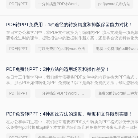
PDF转PPT
一分钟搞定PDF转Word，这2种简单方法，任意选择
pdf转word几种方法
PDF转PPT免费用：4种途径的转换精度和排版保留能力对比！
在日常办公和学习中，将PDF文件转换为可编辑的PPT演示文稿是一项高
要修改过时的课件、提取报告中的数据制作新方案，还是将会议资料转化
且免费地完成格式转换都能极大提升工作效率。那么如何免费把pdf转成PP
PDF转PPT
可以免费用的pdf转word办法
电脑上免费用的pdf转wor
PDF免费转PPT：2种方法的适用场景和操作差异！
在日常工作和学习中，我们经常需要将PDF文件中的内容转换为PPT格式
享。那么PDF如何转化为PPT免费呢？以下是两种免费的方法，帮助您轻松实
的转换。
PDF转PPT
一分钟搞定PDF转Word，这2种简单方法，任意选择
免费pdf转word的三种
PDF免费转PPT：4种高效方法的速度、精度和文件限制实测！
在办公和学习过程中，我们经常需要将PDF文件转换为PPT格式以便于演
么免费把pdf转换成ppt呢？本文将详细介绍几种免费的方法来实现这一目标