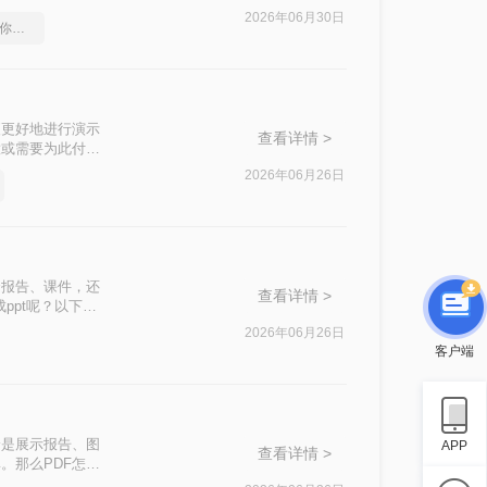
文件格式转换。
2026年06月30日
pdf在线转换成word，教你一个方法
便更好地进行演示
查看详情 >
意或需要为此付
的方法，帮助用户
2026年06月26日
合报告、课件，还
查看详情 >
ppt呢？以下是
2026年06月26日
客户端
论是展示报告、图
APP
查看详情 >
。那么PDF怎么
文档整合。