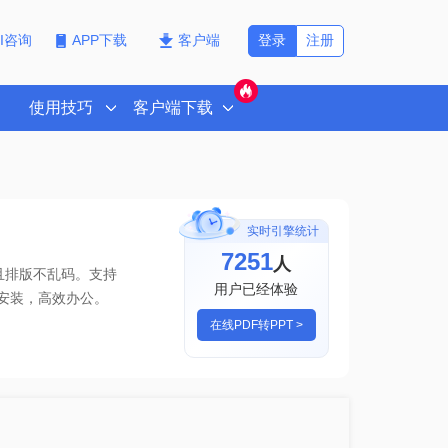
登录
注册
PI咨询
APP下载
客户端
使用技巧
客户端下载
实时引擎统计
7251
人
且排版不乱码。支持
用户已经体验
安装，高效办公。
在线PDF转PPT >