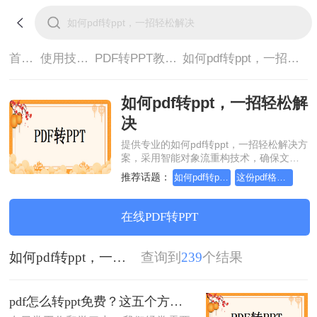
首页>
使用技巧>
PDF转PPT教程>
如何pdf转ppt，一招轻松解决
如何pdf转ppt，一招轻松解
决
提供专业的如何pdf转ppt，一招轻松解决方
案，采用智能对象流重构技术，确保文档
1:1高保真还原且排版不乱码。支持一键批
推荐话题：
如何pdf转ppt，这个方法简单又方便
这份pdf格式转ppt教程，请收好！
量处理，全链路 SSL 加密保障隐私安全。
助您快速实现如何pdf转ppt，一招轻松解
决，无需安装，高效办公。
在线PDF转PPT
如何pdf转ppt，一招轻松解决
查询到
239
个结果
pdf怎么转ppt免费？这五个方法请收好！方便又好用！