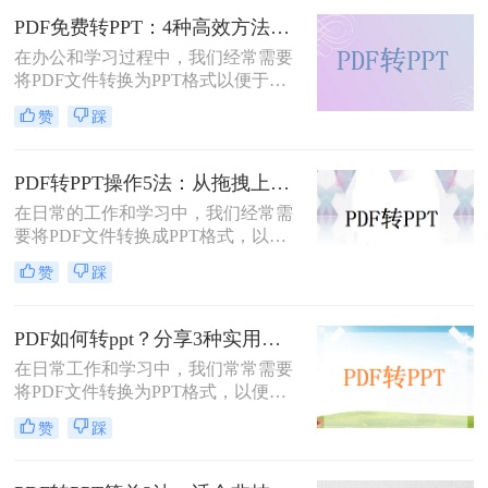
求选择最合适的方式。
PDF免费转PPT：4种高效方法的速度、精度和文件限制实测！
在办公和学习过程中，我们经常需要
将PDF文件转换为PPT格式以便于演
示或编辑。那么怎么免费把pdf转换成
赞
踩
ppt呢？本文将详细介绍几种免费的方
法来实现这一目标。
PDF转PPT操作5法：从拖拽上传到批量转换的完整步骤！
在日常的工作和学习中，我们经常需
要将PDF文件转换成PPT格式，以便
进行编辑、展示和分享。那么PDF怎
赞
踩
么转换成PPT呢？本文将介绍五种将
PDF转换成PPT的方法。
PDF如何转ppt？分享3种实用的压缩方法！
在日常工作和学习中，我们常常需要
将PDF文件转换为PPT格式，以便进
行演示或进一步编辑。PDF文件以其
赞
踩
固定格式和跨平台的优势而广受欢
迎，但PPT文件则提供了更强大的编
辑功能和动态展示效果。那么PDF如