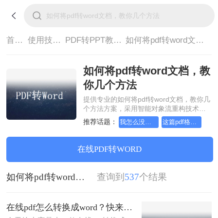
首页>
使用技巧>
PDF转PPT教程>
如何将pdf转word文档，教你几个方法
如何将pdf转word文档，教
你几个方法
提供专业的如何将pdf转word文档，教你几
个方法方案，采用智能对象流重构技术，
确保文档1:1高保真还原且排版不乱码。支
推荐话题：
我怎么没早点发现这篇pdf格式转ppt教程
这篇pdf格式转ppt教程，看到就是赚到
持一键批量处理，全链路 SSL 加密保障隐
私安全。助您快速实现如何将pdf转word文
档，教你几个方法，无需安装，高效办
在线PDF转WORD
公。
如何将pdf转word文档，教你几个方法
查询到
537
个结果
在线pdf怎么转换成word？快来看这篇教程！