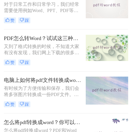
对于日常工作和日常学习，我们经常
需要使用例如Word、PPT、PDF等格
式文件，但是PDF也不太适合修改，
赞
踩
有时需要把PDF转换成Word。怎么将
PDF文档转换成Word文档？其实呢，
这个方法并不难，只要在线操作即
PDF怎么转Word？试试这三种常用方法
可。
又到了格式转换的时候，不知道大家
有没有发现，我们网上下载的很多资
源都是PDF格式，想要将PDF格式转
赞
踩
换成其他的格式比如Word，要PDF怎
么转Word呢？小编今天就来给大家解
决PDF文档转Word文档这个问题，一
电脑上如何将pdf文件转换成word文档格式？这三个方法转换效率很高！
起来看看吧。
有时候为了方便传输和保存，我们会
将多张图片转换成一份PDF文件。如
果是电脑客户端转换，操作起来没有
赞
踩
任何难度，可如果需要在线上进行转
换，该怎么办呢？
怎么将pdf转换成word？你可以只要学会这三种方法就行
怎么将pdf转换成word？PDF和Word