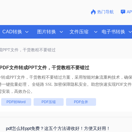
热门导航
A
CAD转换
图片转换
文件压缩
电子书转换
转成PPT文件，干货教程不要错过
PDF文件转成PPT文件，干货教程不要错过
件转成PPT文件，干货教程不要错过
方案，采用智能对象流重构技术，确保文
且排版不乱码。支持一键批量处理， 全链路 SSL 加密保障隐私安全。助您快速实现
PDF文
需安装，高效办公。
：
PDF转Word
PDF压缩
PDF合并
pdf怎么转ppt免费？这五个方法请收好！方便又好用！