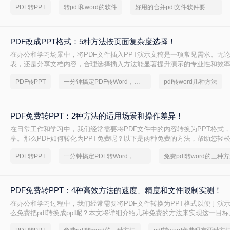
PDF转PPT
转pdf和word的软件
好用的合并pdf文件软件要和好朋友分享
PDF改成PPT格式：5种方法按页面复杂度选择！
在办公和学习场景中，将PDF文件插入PPT演示文稿是一项常见需求。无
表，还是分享文档内容，合理选择插入方法能显著提升演示的专业性和效率
改成PPT呢？以下是五种常用方法的详细说明，帮助您根据需求高效完成
PDF转PPT
一分钟搞定PDF转Word，这2种简单方法，任意选择
pdf转word几种方法
PDF免费转PPT：2种方法的适用场景和操作差异！
在日常工作和学习中，我们经常需要将PDF文件中的内容转换为PPT格式
享。那么PDF如何转化为PPT免费呢？以下是两种免费的方法，帮助您轻松实
的转换。
PDF转PPT
一分钟搞定PDF转Word，这2种简单方法，任意选择
免费pdf转word的三种
PDF免费转PPT：4种高效方法的速度、精度和文件限制实测！
在办公和学习过程中，我们经常需要将PDF文件转换为PPT格式以便于演
么免费把pdf转换成ppt呢？本文将详细介绍几种免费的方法来实现这一目标