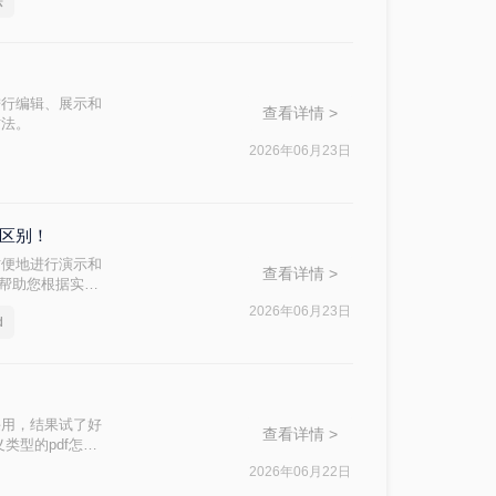
法
进行编辑、展示和
查看详情 >
方法。
2026年06月23日
么区别！
方便地进行演示和
查看详情 >
，帮助您根据实际
2026年06月23日
d
课用，结果试了好
查看详情 >
类型的pdf怎么
件，还是带大量图
2026年06月22日
用的几个方法整理