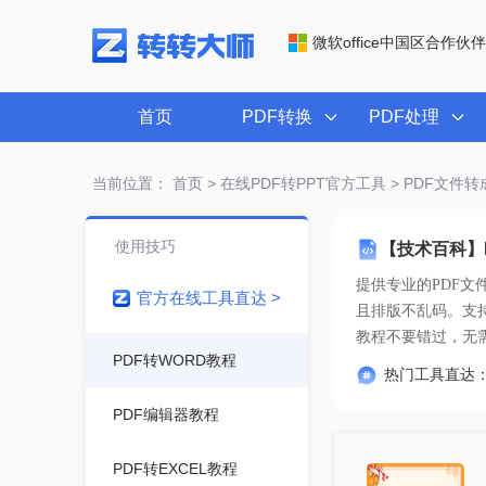
微软office中国区合作伙伴
首页
PDF转换
PDF处理
当前位置：
首页
>
在线PDF转PPT官方工具
> PDF文件
使用技巧
【技术百科】
提供专业的
PDF文
官方在线工具直达 >
教程不要错过
，无
PDF转WORD教程
热门工具直达
PDF编辑器教程
PDF转EXCEL教程