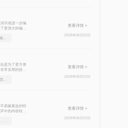
行演示或进一步编
查看详情 >
供了更强大的编辑
为PPT的方法，
2026年06月22日
如何将pdf转换为word，实用的方法来了
无论是为了更方便
查看详情 >
项非常实用的技
法，帮助您根据自
2026年06月22日
pdf转word文档保留格式怎么操作
定性和不易被篡改的特
查看详情 >
DF中的内容转换
怎么转换成PPT
2026年06月22日
pdf转word在线怎么操作，这个方法很简单