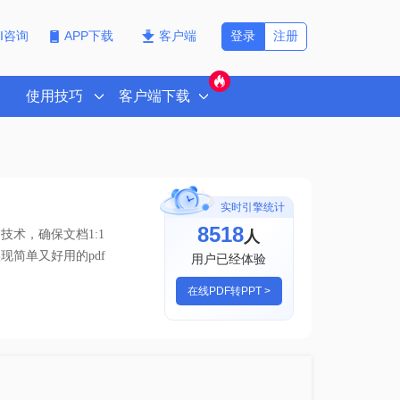
登录
注册
PI咨询
APP下载
客户端
使用技巧
客户端下载
实时引擎统计
8518
人
技术，确保文档1:1
速实现
简单又好用的pdf
用户已经体验
在线PDF转PPT >