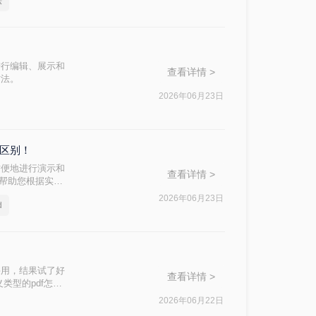
法
进行编辑、展示和
查看详情 >
方法。
2026年06月23日
么区别！
方便地进行演示和
查看详情 >
，帮助您根据实际
2026年06月23日
d
课用，结果试了好
查看详情 >
类型的pdf怎么
件，还是带大量图
2026年06月22日
用的几个方法整理