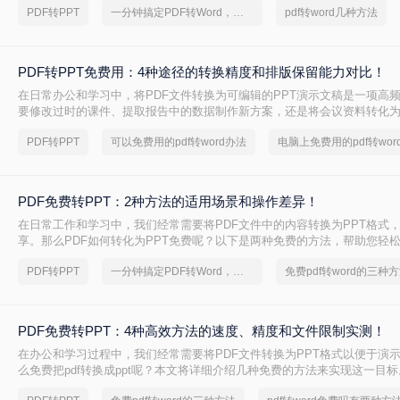
PDF转PPT
一分钟搞定PDF转Word，这2种简单方法，任意选择
pdf转word几种方法
PDF转PPT免费用：4种途径的转换精度和排版保留能力对比！
在日常办公和学习中，将PDF文件转换为可编辑的PPT演示文稿是一项高
要修改过时的课件、提取报告中的数据制作新方案，还是将会议资料转化
且免费地完成格式转换都能极大提升工作效率。那么如何免费把pdf转成PP
PDF转PPT
可以免费用的pdf转word办法
电脑上免费用的pdf转wor
PDF免费转PPT：2种方法的适用场景和操作差异！
在日常工作和学习中，我们经常需要将PDF文件中的内容转换为PPT格式
享。那么PDF如何转化为PPT免费呢？以下是两种免费的方法，帮助您轻松实
的转换。
PDF转PPT
一分钟搞定PDF转Word，这2种简单方法，任意选择
免费pdf转word的三种
PDF免费转PPT：4种高效方法的速度、精度和文件限制实测！
在办公和学习过程中，我们经常需要将PDF文件转换为PPT格式以便于演
么免费把pdf转换成ppt呢？本文将详细介绍几种免费的方法来实现这一目标