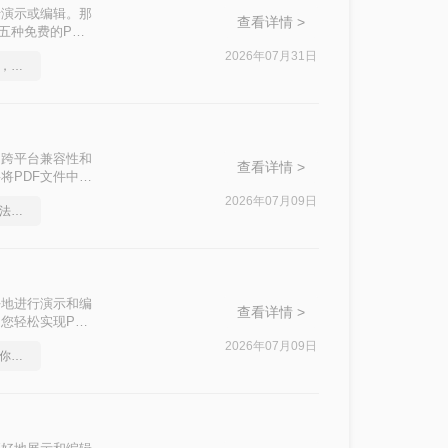
行演示或编辑。那
查看详情 >
五种免费的PDF
2026年07月31日
pdf转word在线怎么操作，这个方法简单又方便
出色的跨平台兼容性和
查看详情 >
将PDF文件中的
步编辑。那么pdf
2026年07月09日
pdf如何转word，这个方法简单又方便
的有效方法，帮助
好地进行演示和编
查看详情 >
您轻松实现PDF
2026年07月09日
pdf在线转换成word，教你一个方法