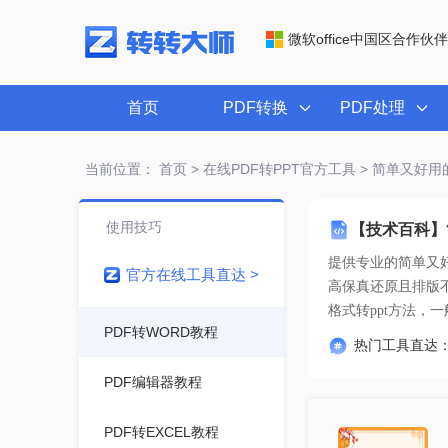
微软office中国区合作伙伴
首页
PDF转换
PDF处理
当前位置：
首页
>
在线PDF转PPT官方工具
> 简单又好用
使用技巧
【技术百科】
提供专业的
简单又好
官方在线工具直达 >
格式转ppt方法，
PDF转WORD教程
热门工具直达
PDF编辑器教程
PDF转EXCEL教程