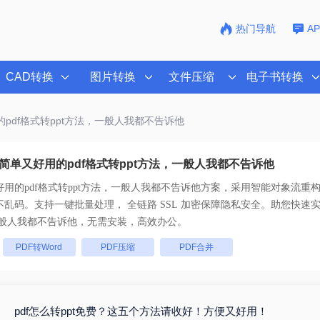
热门导航
A
CAD转换
图片转换
文件压缩
电子书转换
的pdf格式转ppt方法，一般人我都不告诉他
简单又好用的pdf格式转ppt方法，一般人我都不告诉他
用的pdf格式转ppt方法，一般人我都不告诉他
方案，采用智能对象流重构
高保真还原且排版不乱码。支持一键批量处理， 全链路 SSL 加密保障隐私安全。助您快
一般人我都不告诉他
，无需安装，高效办公。
：
PDF转Word
PDF压缩
PDF合并
pdf怎么转ppt免费？这五个方法请收好！方便又好用！