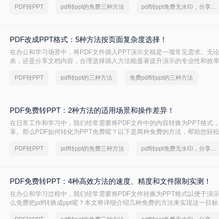
PDF转PPT
pdf转ppt的免费三种方法
pdf转ppt免费无水印，分享一种简单的方法
PDF改成PPT格式：5种方法按页面复杂度选择！
在办公和学习场景中，将PDF文件插入PPT演示文稿是一项常见需求。无
表，还是分享文档内容，合理选择插入方法能显著提升演示的专业性和效率
改成PPT呢？以下是五种常用方法的详细说明，帮助您根据需求高效完成
PDF转PPT
pdf转ppt的三种方法
免费pdf转ppt的三种方法
PDF免费转PPT：2种方法的适用场景和操作差异！
在日常工作和学习中，我们经常需要将PDF文件中的内容转换为PPT格式
享。那么PDF如何转化为PPT免费呢？以下是两种免费的方法，帮助您轻松实
的转换。
PDF转PPT
pdf转ppt的免费三种方法
pdf转ppt免费无水印，分享一种简单的方法
PDF免费转PPT：4种高效方法的速度、精度和文件限制实测！
在办公和学习过程中，我们经常需要将PDF文件转换为PPT格式以便于演
么免费把pdf转换成ppt呢？本文将详细介绍几种免费的方法来实现这一目标