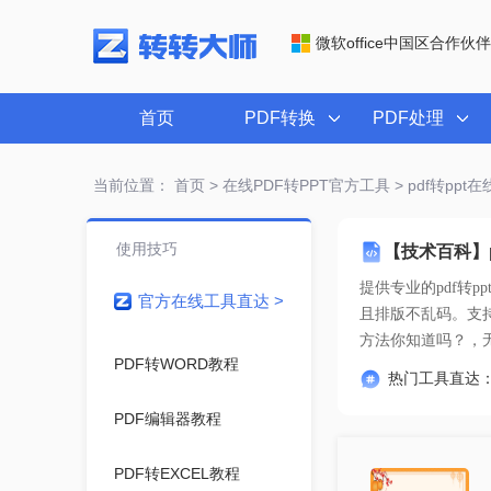
微软office中国区合作伙伴
首页
PDF转换
PDF处理
当前位置：
首页
>
在线PDF转PPT官方工具
> pdf转pp
使用技巧
【技术百科】p
提供专业的
pdf转
官方在线工具直达 >
方法你知道吗？
，
PDF转WORD教程
热门工具直达
PDF编辑器教程
PDF转EXCEL教程