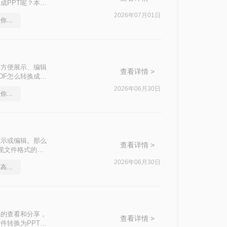
成PPT呢？本文
2026年07月01日
怎么将pdf转换成ppt，教你一招搞定
了方便展示、编辑
查看详情 >
DF怎么转换成
文件格式转换。
2026年06月30日
怎么将pdf转换成ppt，教你怎么轻松应对
演示或编辑。那么
查看详情 >
实现文件格式的转
2026年06月30日
pdf转ppt软件推荐，简单高效的转换方法
档的查看和分享，
查看详情 >
件转换为PPT格