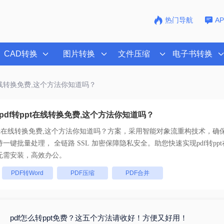
热门导航
A
CAD转换
图片转换
文件压缩
电子书转换
t在线转换免费,这个方法你知道吗？
df转ppt在线转换免费,这个方法你知道吗？
ppt在线转换免费,这个方法你知道吗？
方案，采用智能对象流重构技术，确保
且排版不乱码。支持一键批量处理， 全链路 SSL 加密保障隐私安全。助您快速实现
pdf转p
无需安装，高效办公。
：
PDF转Word
PDF压缩
PDF合并
pdf怎么转ppt免费？这五个方法请收好！方便又好用！