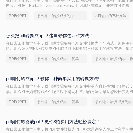
在日常工作或学习中，经常需要将PDF文档转换为PPT演示文稿，以便于
内容。PDF（Portable Document Format）因其格式稳定、兼容性强而
PPT（PowerPoint）则因其动态演示功能而备受青睐。那么pdf怎么转换成
PDF转PPT
怎么将pdf转换成换为ppt，分享一种简单的方法
pdf转ppt的三种方法
绍三种将PDF转换为PPT的高效方法，帮助您轻松完成格式转换。
怎么把pdf转换成ppt？这里教你这四种方法！
在日常工作和学习中，我们经常需要将PDF文件转换为PPT格式，以便更
辑。那么怎么把PDF转换成PPT呢？以下将介绍三种常用的转换方法，帮助
到PPT的转换。
PDF转PPT
怎么将pdf转换成ppt，简单方法教你一招
pdf如何转成ppt？教你二种简单实用的转换方法!
在日常工作和学习中，我们经常需要将PDF文件中的内容转换为PPT格式
享。那么PDF如何转成PPT呢？以下是两种常用的方法，帮助您轻松实现PD
换。
PDF转PPT
怎么将pdf转换成ppt，简单方法教你一招
pdf如何转换成ppt？教你3招实用方法轻松搞定！
在日常工作和学习中，将PDF文件转换为PPT格式是许多人在工作和学习