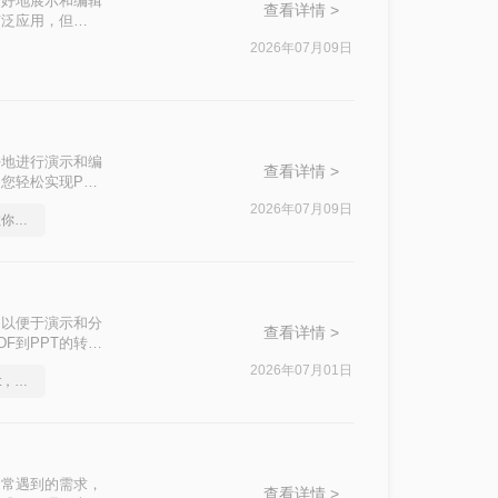
更好地展示和编辑
查看详情 >
被广泛应用，但
ppt呢？本文将介
2026年07月09日
好地进行演示和编
查看详情 >
您轻松实现PDF
2026年07月09日
怎么将pdf转换成ppt，教你怎么轻松应对
，以便于演示和分
查看详情 >
F到PPT的转
2026年07月01日
怎么将pdf转换成换为ppt，实用的方法来了
中常遇到的需求，
查看详情 >