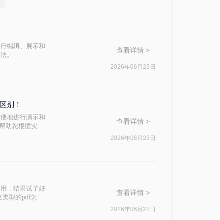
进行编辑、展示和
查看详情 >
方法。
2026年06月23日
么区别！
方便地进行演示和
查看详情 >
，帮助您根据实际
2026年06月23日
课用，结果试了好
查看详情 >
类型的pdf怎么
件，还是带大量图
2026年06月22日
用的几个方法整理