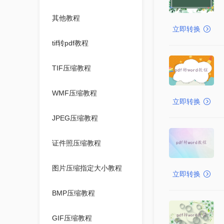
其他教程
立即转换
tif转pdf教程
TIF压缩教程
WMF压缩教程
立即转换
JPEG压缩教程
证件照压缩教程
图片压缩指定大小教程
立即转换
BMP压缩教程
GIF压缩教程