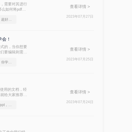
好，需要对其进行
查看详情 >
么如何将pdf转
2023年07月27日
怎么将pdf转换成ppt，超好用的方法
学会！
格式的，当你想要
查看详情 >
我们要编辑则需要
为大家解答这个让很
2023年07月25日
pdf转ppt格式的方法，你学会了吗
需要使用的文档，经
查看详情 >
天就给大家推荐几
2023年07月24日
怎么将pdf转换成换为ppt，实用的方法来了