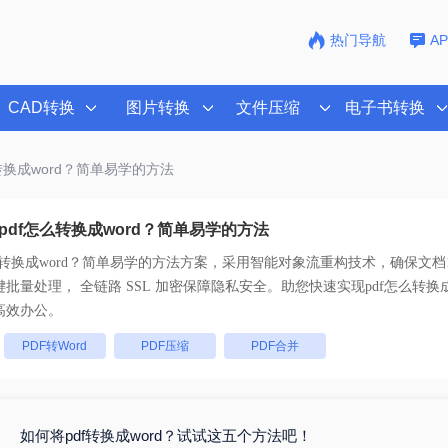
热门导航
A
CAD转换
图片转换
文件压缩
电子书转换
么转换成word？简单易学的方法
pdf怎么转换成word？简单易学的方法
么转换成word？简单易学的方法
方案，采用智能对象流重构技术，确保文档1
版不乱码。支持一键批量处理， 全链路 SSL 加密保障隐私安全。助您快速实现
pdf怎么转换
高效办公。
：
PDF转Word
PDF压缩
PDF合并
如何将pdf转换成word？试试这五个方法吧！