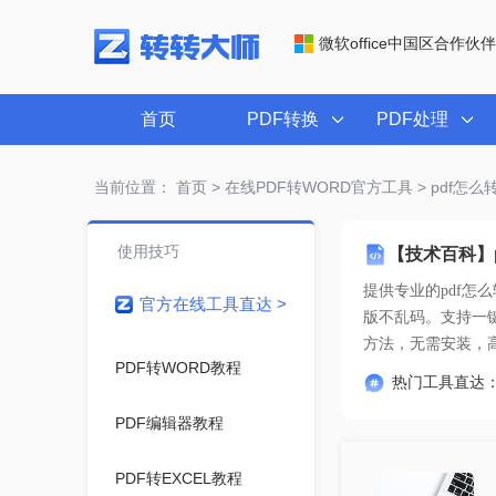
微软office中国区合作伙伴
首页
PDF转换
PDF处理
当前位置：
首页
>
在线PDF转WORD官方工具
> pdf怎
使用技巧
【技术百科】
提供专业的
pdf怎
官方在线工具直达 >
方法
，无需安装，
PDF转WORD教程
热门工具直达
PDF编辑器教程
PDF转EXCEL教程