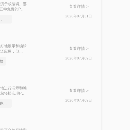
行演示或编辑。那
查看详情 >
五种免费的PDF
2026年07月31日
pdf转word在线怎么操作，这个方法简单又方便
更好地展示和编辑
查看详情 >
被广泛应用，但
ppt呢？本文将介
2026年07月09日
文档
好地进行演示和编
查看详情 >
您轻松实现PDF
2026年07月09日
pdf在线转换成word，教你一个方法