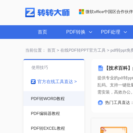
微软office中国区合作伙伴
首页
PDF转换
PDF处理
当前位置：
首页
>
在线PDF转PPT官方工具
> pdf转pp
使用技巧
【技术百科】
提供专业的
pdf转
官方在线工具直达 >
需安装，高效办公
PDF转WORD教程
热门工具直达
PDF编辑器教程
PDF转EXCEL教程