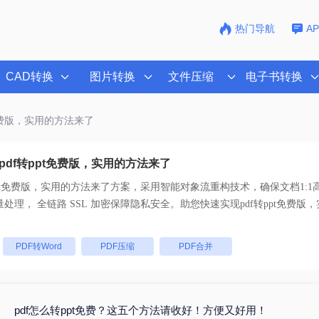
热门导航
A
CAD转换
图片转换
文件压缩
电子书转换
t免费版，实用的方法来了
pdf转ppt免费版，实用的方法来了
ppt免费版，实用的方法来了
方案，采用智能对象流重构技术，确保文档1:1
乱码。支持一键批量处理， 全链路 SSL 加密保障隐私安全。助您快速实现
pdf转ppt免费
。
：
PDF转Word
PDF压缩
PDF合并
pdf怎么转ppt免费？这五个方法请收好！方便又好用！