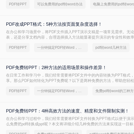
PDF转PPT
可以免费用的pdf转word办法
电脑上免费用的pdf转wor
PDF改成PPT格式：5种方法按页面复杂度选择！
在办公和学习场景中，将PDF文件插入PPT演示文稿是一项常见需求。无
表，还是分享文档内容，合理选择插入方法能显著提升演示的专业性和效率
改成PPT呢？以下是五种常用方法的详细说明，帮助您根据需求高效完成
PDF转PPT
一分钟搞定PDF转Word，这2种简单方法，任意选择
pdf转word几种方法
PDF免费转PPT：2种方法的适用场景和操作差异！
在日常工作和学习中，我们经常需要将PDF文件中的内容转换为PPT格式
享。那么PDF如何转化为PPT免费呢？以下是两种免费的方法，帮助您轻松实
的转换。
PDF转PPT
一分钟搞定PDF转Word，这2种简单方法，任意选择
免费pdf转word的三种
PDF免费转PPT：4种高效方法的速度、精度和文件限制实测！
在办公和学习过程中，我们经常需要将PDF文件转换为PPT格式以便于演
么免费把pdf转换成ppt呢？本文将详细介绍几种免费的方法来实现这一目标