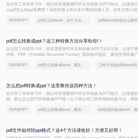
在日常工作和学习中，我们经常需要将PDF文件转换为PPT格式，以便进
么pdf怎么转ppt免费呢？虽然市面上有许多付费的转换工具，但本文将介绍
转PPT方法，帮助你轻松实现文件格式的转换。
PDF转PPT
pdf怎么转word，这个方法简单又方便
pdf怎么转换成ppt？这三种转换方法分享给你!！
在日常工作或学习中，经常需要将PDF文档转换为PPT演示文稿，以便于
内容。PDF（Portable Document Format）因其格式稳定、兼容性强而
PPT（PowerPoint）则因其动态演示功能而备受青睐。那么pdf怎么转换成
PDF转PPT
pdf怎么转换成word，图文教程分享
三种方法把pdf转word
绍三种将PDF转换为PPT的高效方法，帮助您轻松完成格式转换。
怎么把pdf转换成ppt？这里教你这四种方法！
在日常工作和学习中，我们经常需要将PDF文件转换为PPT格式，以便更
辑。那么怎么把PDF转换成PPT呢？以下将介绍三种常用的转换方法，帮助
到PPT的转换。
PDF转PPT
pdf怎么转换成word，教你一个方法
pdf文件如何转ppt格式？这4个方法请收好！方便又好用！