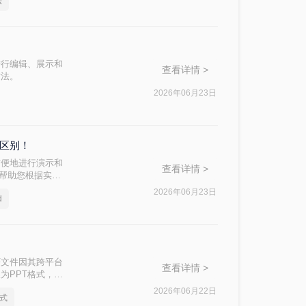
法
进行编辑、展示和
查看详情 >
方法。
2026年06月23日
么区别！
方便地进行演示和
查看详情 >
，帮助您根据实际
2026年06月23日
d
F文件因其跨平台
查看详情 >
为PPT格式，以
将PDF文档转化
2026年06月22日
格式