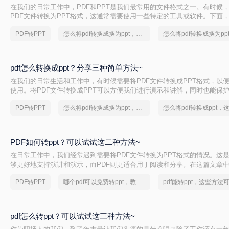
在我们的日常工作中，PDF和PPT是我们最常用的文件格式之一。有时候
PDF文件转换为PPT格式，这通常需要使用一些特定的工具或软件。下面
种电脑上怎么将pdf转换成ppt的方法。
PDF转PPT
怎么将pdf转换成换为ppt，终于找到解决方法了
pdf怎么转换成ppt？分享三种简单方法~
在我们的日常生活和工作中，有时候需要将PDF文件转换成PPT格式，以
使用。将PDF文件转换成PPT可以方便我们进行演示和讲解，同时也能保
准确性。本文将介绍几种常见pdf怎么转换成ppt方法，并分析它们的优缺点
PDF转PPT
怎么将pdf转换成换为ppt，分享一种简单的方法
PDF如何转ppt？可以试试这二种方法~
在日常工作中，我们经常遇到需要将PDF文件转换为PPT格式的情况。这是
够更好地支持演讲和演示，而PDF则更适合用于阅读和分享。在这篇文章
PDF如何转ppt方法，帮助你轻松地将PDF转换为PPT。
PDF转PPT
哪个pdf可以免费转ppt，教你一个方法
pdf怎么转ppt？可以试试这三种方法~