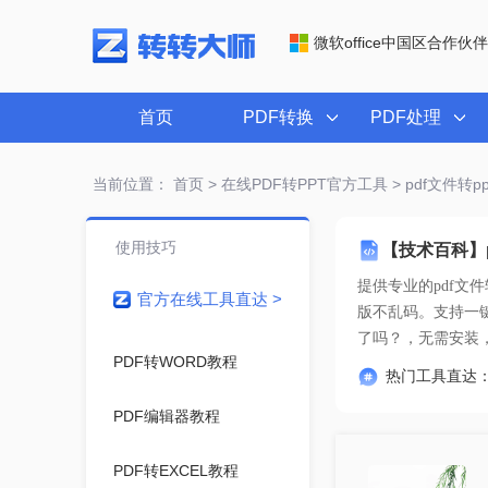
微软office中国区合作伙伴
首页
PDF转换
PDF处理
当前位置：
首页
>
在线PDF转PPT官方工具
> pdf文件转
使用技巧
【技术百科】p
提供专业的
pdf文
官方在线工具直达 >
了吗？
，无需安装
PDF转WORD教程
热门工具直达
PDF编辑器教程
PDF转EXCEL教程