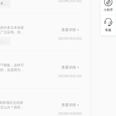
2023年10月14日
pdf转ppt免费无水印，分享一种简单的方法
小程序
用的许多文本或者
查看详情 >
客服
被广泛应用。但
如何如何pdf
2023年10月15日
怎么将pdf转换成换为ppt，分享一种简单的方法
PT模板，这样可
查看详情 >
储的，这是因为它
F转换成PPT。
2023年10月14日
计划和项目总结报
查看详情 >
该怎么办？很容
们来看看下面视频
2023年10月09日