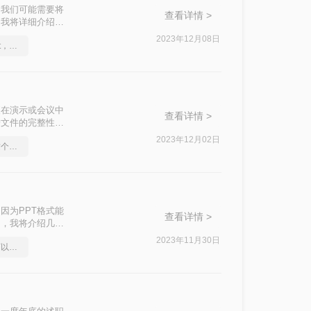
，我们可能需要将
查看详情 >
，我将详细介绍几
2023年12月08日
怎么将pdf转换成换为ppt，这个解决方法不容错过
便在演示或会议中
查看详情 >
护文件的完整性和
。
2023年12月02日
怎么将pdf转换成ppt，这个方法超简单
因为PPT格式能
查看详情 >
中，我将介绍几种
2023年11月30日
pdf能转ppt，这些方法可以帮到你