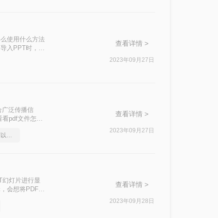
那么使用什么方法
查看详情 >
导入PPT时，我
，能够快速有效的
2023年09月27日
适合广泛传播信
查看详情 >
看pdf文件怎么
2023年09月27日
pdf能转ppt，这些方法可以帮到你
PT幻灯片进行显
查看详情 >
，会想将PDF文
2023年09月28日