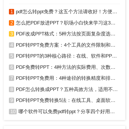
1
pdf怎么转ppt免费？这五个方法请收好！方便又好用！
2
怎么把PDF放进PPT？职场小白快来学习这3种方法！
3
PDF改成PPT格式：5种方法按页面复杂度选择！
4
PDF转PPT免费方案：4个工具的文件限制和输出质量对比！
5
PDF转PPT的3种核心路径：在线、软件和PPT自带的适用范围！
6
PDF免费转PPT：4种方法的实际费用、次数限制和效果！
7
PDF转PPT免费用：4种途径的转换精度和排版保留能力对比！
8
PDF怎么转换成PPT？五种高效方法，适用不同场景全解析！
9
PDF转PPT免费转换5法：在线工具、桌面软件和PPT插件的优劣！
10
哪个软件可以免费pdf转ppt？分享四个好用的转换工具！