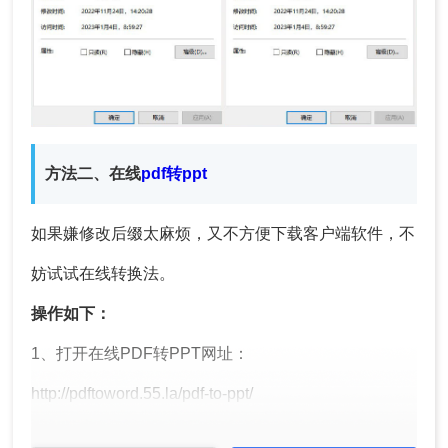
方法二、在线
pdf转ppt
如果嫌修改后缀太麻烦，又不方便下载客户端软件，不
妨试试在线转换法。
操作如下：
1、打开在线PDF转PPT网址：
http://pdftoword.55.la/pdf-to-ppt/