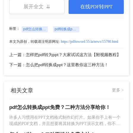
展开全文 ⇊
在线PDF转PPT
标签：
pdf怎么转换成ppt免费
pdf转换成ppt文件
本文为原创，转载请注明原网址:
https://pdftoword.55.la/news/15790.html
上一篇：怎样把pdf转为ppt？大家试试这方法【附视频教程】
2、根据界面上的提示，选择文件上传。
下一篇：怎么把pdf转换成ppt？这里教你这三种方法！
相关文章
更多 >
pdf怎么转换成ppt免费？二种方法分享给你！
许多人习惯用在PPT文档格式制作幻灯片。如果你手上有一个
现成的PDF文档，并且想要将其转换为PPT演示文档，你不需
要花费时间和精力来寻找相关的转换。只需几个简单的操作。