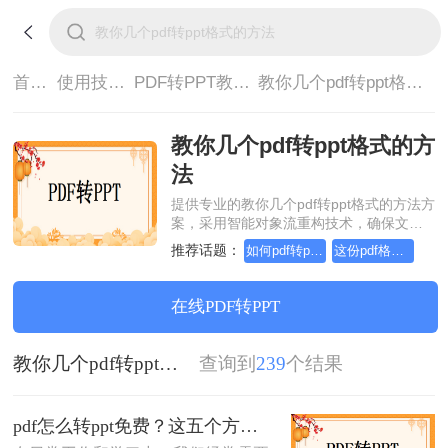
首页>
使用技巧>
PDF转PPT教程>
教你几个pdf转ppt格式的方法
教你几个pdf转ppt格式的方
法
提供专业的教你几个pdf转ppt格式的方法方
案，采用智能对象流重构技术，确保文档
1:1高保真还原且排版不乱码。支持一键批
推荐话题：
如何pdf转ppt，这个方法简单又方便
这份pdf格式转ppt教程，请收好！
量处理，全链路 SSL 加密保障隐私安全。
助您快速实现教你几个pdf转ppt格式的方
法，无需安装，高效办公。
在线PDF转PPT
教你几个pdf转ppt格式的方法
查询到
239
个结果
pdf怎么转ppt免费？这五个方法请收好！方便又好用！