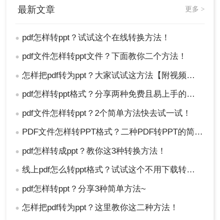
最新文章
更多 >
pdf怎样转ppt？试试这个在线转换方法！
●
pdf文件怎样转ppt文件？下面教你二个方法！
●
怎样把pdf转为ppt？大家试试这方法【附视频教程】
●
pdf怎样转ppt格式？分享两种免费且易上手的操作技巧
●
pdf文件怎样转ppt？2个简单方法快去试一试！
●
PDF文件怎样转PPT格式？二种PDF转PPT的简单方法，轻松解决
●
pdf怎样转成ppt？教你这3种转换方法！
●
线上pdf怎么转ppt格式？试试这个不用下载转换器吧！
●
pdf怎样转ppt？分享3种简单方法~
●
怎样把pdf转为ppt？这里教你这二种方法！
●