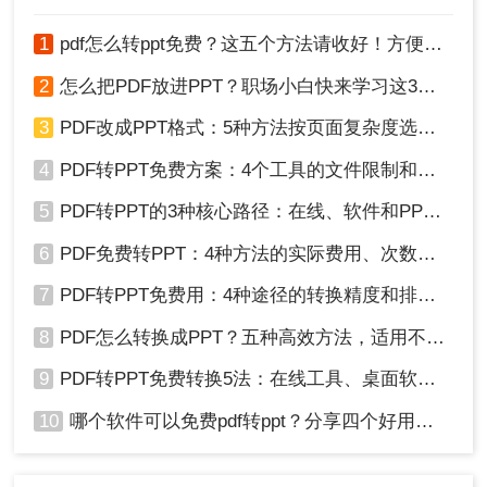
1
pdf怎么转ppt免费？这五个方法请收好！方便又好用！
2
怎么把PDF放进PPT？职场小白快来学习这3种方法！
3
PDF改成PPT格式：5种方法按页面复杂度选择！
4
PDF转PPT免费方案：4个工具的文件限制和输出质量对比！
5
PDF转PPT的3种核心路径：在线、软件和PPT自带的适用范围！
6
PDF免费转PPT：4种方法的实际费用、次数限制和效果！
7
PDF转PPT免费用：4种途径的转换精度和排版保留能力对比！
8
PDF怎么转换成PPT？五种高效方法，适用不同场景全解析！
9
PDF转PPT免费转换5法：在线工具、桌面软件和PPT插件的优劣！
10
哪个软件可以免费pdf转ppt？分享四个好用的转换工具！