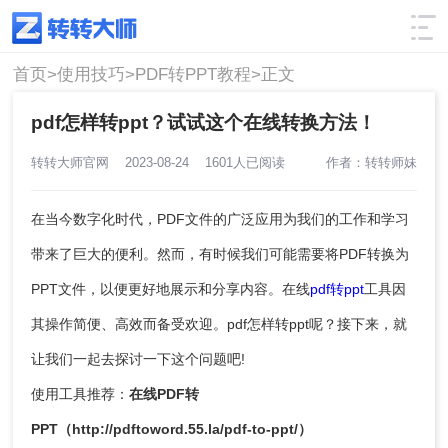
使用技巧
筛选
首页>
使用技巧>
PDF转PPT教程>
正文
pdf怎样转ppt？试试这个在线转换方法！
转转大师官网
2023-08-24
1601人已阅读
作者：转转师妹
在当今数字化时代，PDF文件的广泛应用为我们的工作和学习
带来了巨大的便利。然而，有时候我们可能需要将PDF转换为
PPT文件，以便更好地展示和分享内容。在线
pdf转ppt
工具因
其操作简便、高效而备受欢迎。pdf怎样转ppt呢？接下来，就
让我们一起去探讨一下这个问题吧!
使用工具推荐：
在线PDF转
PPT（
http://pdftoword.55.la/pdf-to-ppt/
）