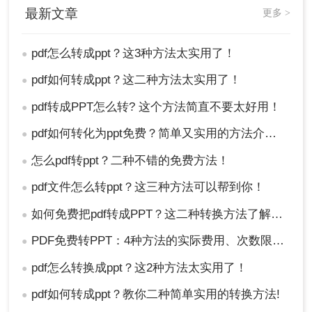
新手来说，遇到问题后，要保持稳定的心态，因为目前
最新文章
更多 >
还有很多方法可以解决问题。
pdf怎么转成ppt？这3种方法太实用了！
●
pdf如何转成ppt？这二种方法太实用了！
●
pdf转成PPT怎么转? 这个方法简直不要太好用！
●
pdf如何转化为ppt免费？简单又实用的方法介绍！
●
怎么pdf转ppt？二种不错的免费方法！
●
pdf文件怎么转ppt？这三种方法可以帮到你！
●
如何免费把pdf转成PPT？这二种转换方法了解一下！
●
PDF免费转PPT：4种方法的实际费用、次数限制和效果！
●
pdf怎么转换成ppt？这2种方法太实用了！
●
pdf如何转成ppt？教你二种简单实用的转换方法!
●