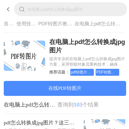
首页>
使用技巧>
PDF转图片教程>
在电脑上pdf怎么转换成jpg图片
在电脑上pdf怎么转换成jpg
图片
提供专业的在电脑上pdf怎么转换成jpg图片
方案，采用智能对象流重构技术，确保文
档1:1高保真还原且排版不乱码。支持一键
推荐话题：
pdf转图片怎么转，这个方法简单又方便
PDF转图片怎么转的清晰，这个方法简单又方便
批量处理，全链路 SSL 加密保障隐私安
全。助您快速实现在电脑上pdf怎么转换成
jpg图片，无需安装，高效办公。
在线PDF转图片
在电脑上pdf怎么转换成jpg图片
查询到
103
个结果
pdf怎么转换成jpg图片？这三种方法简单又实用！