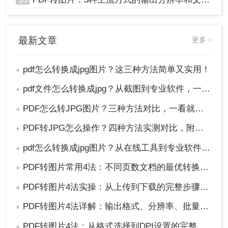
最新文章
更多 >
pdf怎么转换成jpg图片？这三种方法简单又实用！
●
pdf文件怎么转换成jpg？从截图到专业软件，一篇讲清楚！
●
PDF怎么转JPG图片？三种方法对比，一看就懂！
●
PDF转JPG怎么操作？四种方法实测对比，附各场景最优选！
●
pdf怎么转换成jpg图片？从在线工具到专业软件，总有一款适合你！
●
PDF转图片常用4法：不同页数文档的最优转换路径！
●
PDF转图片4法实操：从上传到下载的完整步骤和参数设置！
●
PDF转图片4法详解：输出格式、分辨率、批量处理全对比！
●
PDF转图片4法：从格式选择到DPI设置的完整操作指南！
●