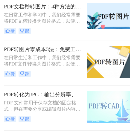
PDF文档秒转图片：4种方法的速度和画质实测排名！
在日常工作和学习中，我们经常需要
将PDF文档转换为图片格式，以便于
分享、编辑或满足特定的展示需求。
赞
踩
那么pdf文档怎么变成图片呢？本文将
详细介绍几种将PDF文档转换成图片
的方法，帮助读者轻松应对这一需
PDF转图片零成本3法：免费工具的转换精度和限制对比！
求。
在日常生活和工作中，我们经常需要
将PDF文件转换为图片格式，以便于
分享、编辑或打印。那么怎么不花钱
赞
踩
把pdf转成图片呢？本文将介绍三种不
花钱将PDF转换成图片的方法，帮助
您轻松完成转换任务。
PDF转化为JPG：输出分辨率、色彩模式和压缩率的设置指南！
PDF 文件常用于保存文档的固定格
式，但在需要分享或编辑图片内容
时，JPG 格式更为灵活。那么pdf如何
赞
踩
转化为jpg呢？本文将详细介绍几种常
用的 PDF 转 JPG 方法，帮助你轻松