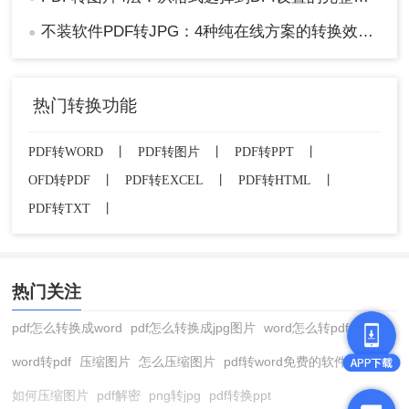
不装软件PDF转JPG：4种纯在线方案的转换效果和速度对比！
●
热门转换功能
PDF转WORD
丨
PDF转图片
丨
PDF转PPT
丨
OFD转PDF
丨
PDF转EXCEL
丨
PDF转HTML
丨
PDF转TXT
丨
热门关注
pdf怎么转换成word
pdf怎么转换成jpg图片
word怎么转pdf
word转pdf
压缩图片
怎么压缩图片
pdf转word免费的软件
如何压缩图片
pdf解密
png转jpg
pdf转换ppt