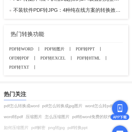
不装软件PDF转JPG：4种纯在线方案的转换效果和速度对比！
●
热门转换功能
PDF转WORD
丨
PDF转图片
丨
PDF转PPT
丨
OFD转PDF
丨
PDF转EXCEL
丨
PDF转HTML
丨
PDF转TXT
丨
热门关注
pdf怎么转换成word
pdf怎么转换成jpg图片
word怎么转pdf
word转pdf
压缩图片
怎么压缩图片
pdf转word免费的软件
如何压缩图片
pdf解密
png转jpg
pdf转换ppt