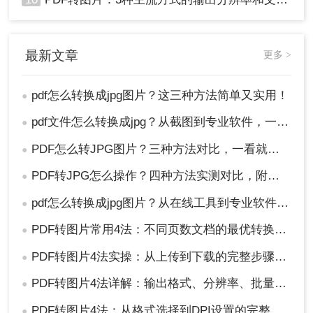
最新文章
更多 >
pdf怎么转换成jpg图片？这三种方法简单又实用！
●
pdf文件怎么转换成jpg？从截图到专业软件，一篇讲清楚！
●
PDF怎么转JPG图片？三种方法对比，一看就懂！
●
PDF转JPG怎么操作？四种方法实测对比，附各场景最优选！
●
pdf怎么转换成jpg图片？从在线工具到专业软件，总有一款适合你！
●
PDF转图片常用4法：不同页数文档的最优转换路径！
●
PDF转图片4法实操：从上传到下载的完整步骤和参数设置！
●
PDF转图片4法详解：输出格式、分辨率、批量处理全对比！
●
PDF转图片4法：从格式选择到DPI设置的完整操作指南！
●