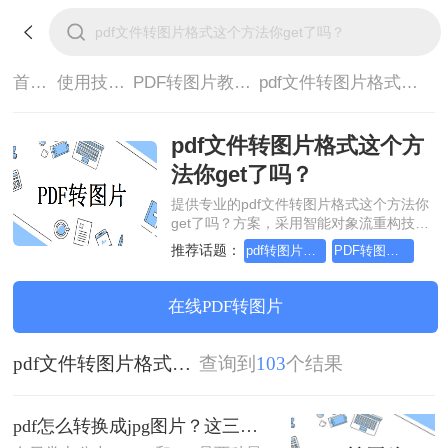
首页>
使用技巧>
PDF转图片教程>
pdf文件转图片格式这个方法你get了吗？
pdf文件转图片格式这个方
法你get了吗？
提供专业的pdf文件转图片格式这个方法你
get了吗？方案，采用智能对象流重构技
术，确保文档1:1高保真还原且排版不乱
推荐话题：
pdf转图片怎么转，这个方法简单又方便
PDF转图片怎么转的清晰，这个方法简单又方便
码。支持一键批量处理，全链路 SSL 加密
保障隐私安全。助您快速实现pdf文件转图
片格式这个方法你get了吗？，无需安装，
在线PDF转图片
高效办公。
pdf文件转图片格式这个方法你get了吗？
查询到
103
个结果
pdf怎么转换成jpg图片？这三种方法简单又实用！